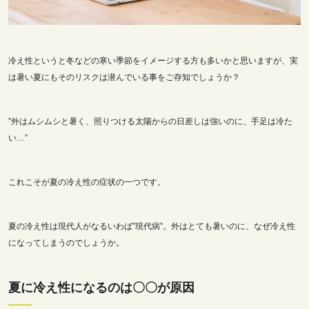
冷え性というと冬などの寒い季節をイメージする方も多いかと思いますが、実
は暑い夏にもそのリスクは潜んでいる事をご存知でしょうか？
”外はムシムシと暑く、照りつける太陽からの日差しは強いのに、手足は冷た
い…”
これこそが夏の冷え性の症状の一つです。
夏の冷え性は現代人がなるいわば”現代病”。外はとても暑いのに、なぜ冷え性
になってしまうのでしょうか。
夏に冷え性になるのは〇〇が原因