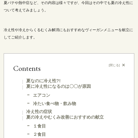
夏バテや熱中症など、その内容は様々ですが、今回はその中でも夏の冷え性に
ついて考えてみましょう。
冷え性や冷えからくるむくみ解消にもおすすめなヴィーガンメニューを献立に
してご紹介します。
Contents
[
閉じる
]
夏なのに冷え性?!
夏に冷え性になるのは〇〇が原因
エアコン
冷たい食べ物・飲み物
冷え性の症状
夏の冷えやむくみ改善におすすめの献立
１食目
２食目