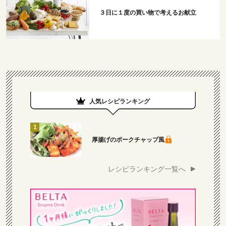
３日に１度の買い物で考えるお献立
人気レシピランキング
厚揚げのポークチャップ風
レシピランキング一覧へ