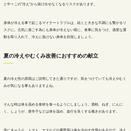
と中々この”冷え”から抜け出せなくなるリスクがあります。
身体が冷える事で起こるマイナートラブルは、続くと大きな不調にも繋がるリ
スクに。元気に過ごす為にも身体が冷えない様に、食事に気をつけ、適度な運
動を取り入れて、冷えに負けない身体を目指しましょう。
夏の冷えやむくみ改善におすすめの献立
夏の冷え性の原因はご説明してきた通りですが、気をつけていても冷えやむく
みが気になる事もありますよね。
そんな時は体を温める食材を食べるようにしましょう。酒粕、ねぎ、にんに
く、しょうが、唐辛子などは体を温め、血行を良くする働きがあります。
逆にきゅうり、トマト、ナスなどの夏野菜は体を冷やす作用があるので、冷え