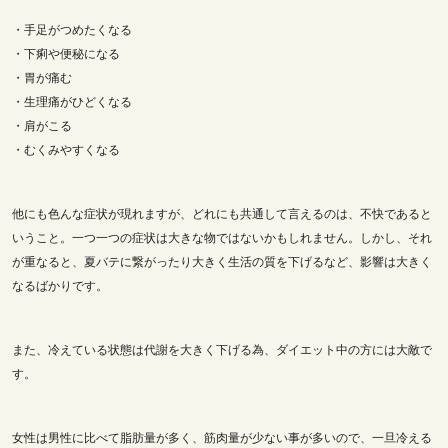
・手足がつめたくなる
・下痢や便秘になる
・胃が痛む
・生理痛がひどくなる
・肩がこる
・むくみやすくなる
他にも色んな症状が現れますが、どれにも共通して言えるのは、不快であると
いうこと。一つ一つの症状は大きな物ではないかもしれません。しかし、それ
が重なると、夏バテに繋がったり大きく生活の質を下げるなど、影響は大きく
なるばかりです。
また、冷えている状態は代謝を大きく下げる為、ダイエット中の方には大敵で
す。
女性は男性に比べて脂肪量が多く、筋肉量が少ない事が多いので、一旦冷える