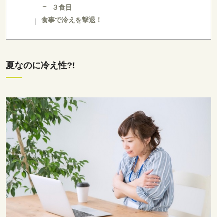
３食目
食事で冷えを撃退！
夏なのに冷え性?!