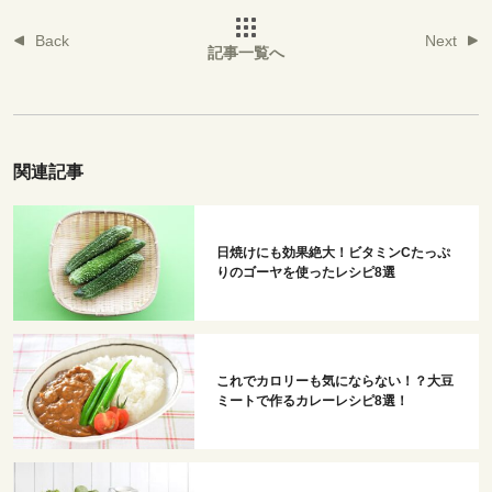
Back
Next
記事一覧へ
関連記事
日焼けにも効果絶大！ビタミンCたっぷ
りのゴーヤを使ったレシピ8選
これでカロリーも気にならない！？大豆
ミートで作るカレーレシピ8選！