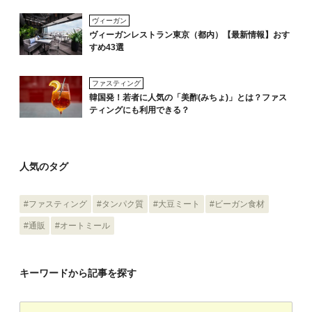
ヴィーガン
ヴィーガンレストラン東京（都内）【最新情報】おす
すめ43選
ファスティング
韓国発！若者に人気の「美酢(みちょ)」とは？ファス
ティングにも利用できる？
人気のタグ
#ファスティング
#タンパク質
#大豆ミート
#ビーガン食材
#通販
#オートミール
キーワードから記事を探す