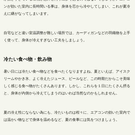
ンが効いた室内に長時間いる事は、身体を芯から冷やしてしまい、これが夏冷
えに継がなってしまいます。
自宅などと違い室温調整が難しい場所では、カーディガンなどの羽織物を上手
く使って、身体が冷えすぎない工夫をしましょう。
冷たい食べ物・飲み物
暑い日には冷たい食べ物などを食べたくなりますよね。夏といえば、アイスク
リームやかき氷、よく冷えたジュース、ビールなど、この時期だからこそ美味
しく感じる食べ物がたくさんあります。しかし、これらを１日にたくさん摂る
と、身体が内側から冷えてしまうのはいわば当然なのかもしれません。
夏の冷え性にならない為にも、冷たいものは程々に、エアコンの効いた室内で
は温かい物などで身体を温めるなど、夏の食事には気をつけましょう。