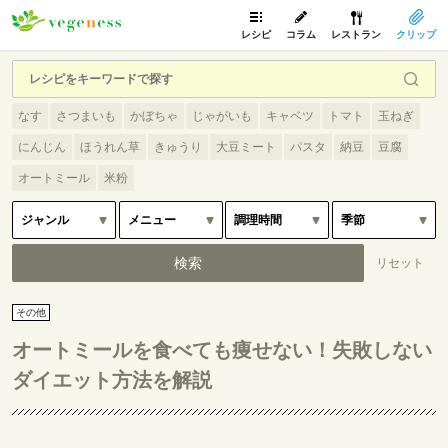
レシピ
コラム
レストラン
クリップ
なす
さつまいも
かぼちゃ
じゃがいも
キャベツ
トマト
玉ねぎ
にんじん
ほうれん草
きゅうり
大豆ミート
パスタ
納豆
豆腐
オートミール
米粉
その他
オートミールを食べても痩せない！失敗しない
ダイエット方法を解説