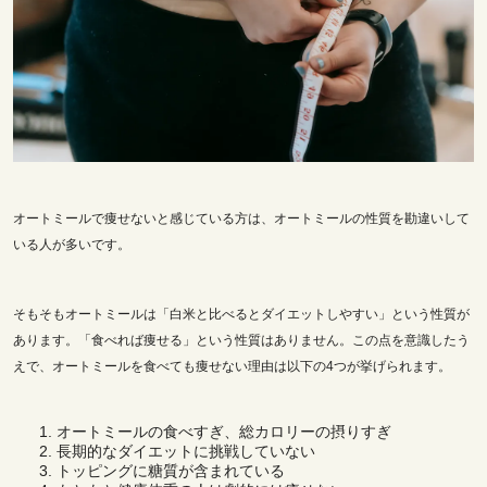
オートミールで痩せないと感じている方は、オートミールの性質を勘違いして
いる人が多いです。
そもそもオートミールは「白米と比べるとダイエットしやすい」という性質が
あります。「食べれば痩せる」という性質はありません。この点を意識したう
えで、オートミールを食べても痩せない理由は以下の4つが挙げられます。
オートミールの食べすぎ、総カロリーの摂りすぎ
長期的なダイエットに挑戦していない
トッピングに糖質が含まれている