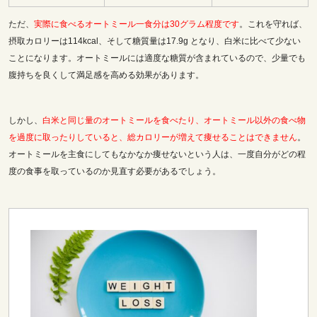
ただ、
実際に食べるオートミール一食分は30グラム程度です
。これを守れば、
摂取カロリーは114kcal、そして糖質量は17.9g となり、
白米に比べて少ない
ことになります。
オートミールには適度な糖質が含まれているので、少量でも
腹持ちを良くして満足感を高める効果があります。
しかし、
白米と同じ量のオートミールを食べたり、オートミール以外の食べ物
を過度に取ったりしていると、総カロリーが増えて痩せることはできません
。
オートミールを主食にしてもなかなか痩せないという人は、一度自分がどの程
度の食事を取っているのか見直す必要があるでしょう。