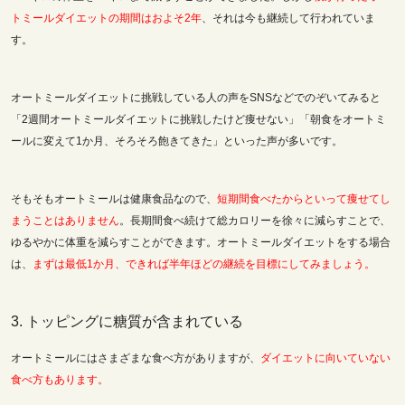
トミールダイエットの期間はおよそ2年
、それは今も継続して行われていま
す。
オートミールダイエットに挑戦している人の声をSNSなどでのぞいてみると
「2週間オートミールダイエットに挑戦したけど痩せない」「朝食をオートミ
ールに変えて1か月、そろそろ飽きてきた」といった声が多いです。
そもそもオートミールは健康食品なので、
短期間食べたからといって痩せてし
まうことはありません
。長期間食べ続けて総カロリーを徐々に減らすことで、
ゆるやかに体重を減らすことができます。オートミールダイエットをする場合
は、
まずは最低1か月、できれば半年ほどの継続を目標にしてみましょう。
3. トッピングに糖質が含まれている
オートミールにはさまざまな食べ方がありますが、
ダイエットに向いていない
食べ方もあります。