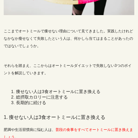
ここまでオートミールで痩せない理由について見てきました。実践したけれど
なかなか瘦せなくて失敗したという人は、何かしら当てはまることがあったの
ではないでしょうか。
それらを踏まえ、
ここからはオートミールダイエットで失敗しない3つのポイ
ントを解説していきます。
痩せない人は3食オートミールに置き換える
総摂取カロリーに注意する
長期的に続ける
1. 痩せない人は3食オートミールに置き換える
肥満や生活習慣病に悩む人は、
普段の食事をすべてオートミールに置き換えま
しょう
。