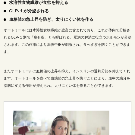
水溶性食物繊維が食欲を抑える
GLP‐１が分泌される
血糖値の急上昇を防ぎ、太りにくい体を作る
オートミールには水溶性食物繊維が豊富に含まれており、これが体内で分解さ
れるGLP‐１別名「痩せ薬」とも呼ばれる、肥満の解消に役立つホルモンが分泌
されます。この作用により満腹中枢が刺激され、食べすぎを防ぐことができま
す。
またオートミールは血糖値の上昇を抑え、インスリンの過剰分泌を抑えてくれ
ます。オートミールを食べて血糖値の急上昇を防ぐことにより、血中の糖分を
脂肪に変える作用が抑えられ、太りにくい体を作ることができます。