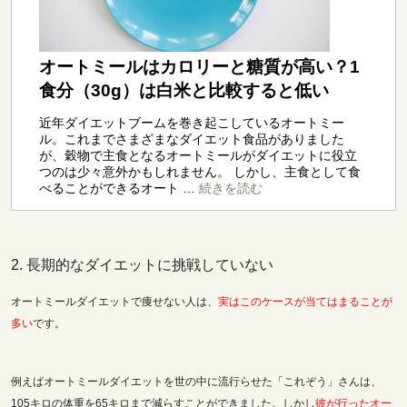
2. 長期的なダイエットに挑戦していない
オートミールダイエットで痩せない人は、
実はこのケースが当てはまることが
多い
です。
例えばオートミールダイエットを世の中に流行らせた「これぞう」さんは、
105キロの体重を65キロまで減らすことができました。しかし
彼が行ったオー