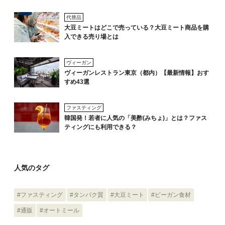
代替品
大豆ミートはどこで売っている？大豆ミート商品を購
入できる売り場とは
ヴィーガン
ヴィーガンレストラン東京（都内）【最新情報】おす
すめ43選
ファスティング
韓国発！若者に人気の「美酢(みちょ)」とは？ファス
ティングにも利用できる？
人気のタグ
#ファスティング
#タンパク質
#大豆ミート
#ビーガン食材
#通販
#オートミール