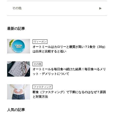
その他
最新の記事
ヴィーガン
オートミールはカロリーと糖質が高い？1食分（30g）
は白米と比較すると低い
その他
オートミールを毎日食べ続けた結果！毎日食べるメリ
ット・デメリットについて
ファスティング
断食（ファスティング）で下痢になるのはなぜ？原因
と対策方法
人気の記事