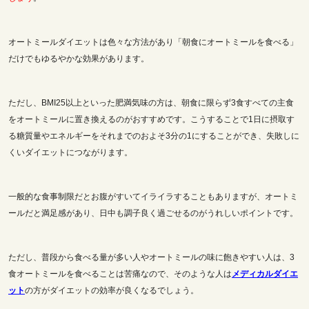
オートミールダイエットは色々な方法があり「朝食にオートミールを食べる」
だけでもゆるやかな効果があります。
ただし、BMI25以上といった肥満気味の方は、朝食に限らず3食すべての主食
をオートミールに置き換えるのがおすすめです。こうすることで1日に摂取す
る糖質量やエネルギーをそれまでのおよそ3分の1にすることができ、失敗しに
くいダイエットにつながります。
一般的な食事制限だとお腹がすいてイライラすることもありますが、オートミ
ールだと満足感があり、日中も調子良く過ごせるのがうれしいポイントです。
ただし、普段から食べる量が多い人やオートミールの味に飽きやすい人は、3
食オートミールを食べることは苦痛なので、そのような人は
メディカルダイエ
ット
の方がダイエットの効率が良くなるでしょう。