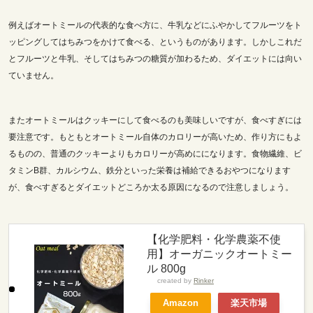
例えばオートミールの代表的な食べ方に、牛乳などにふやかしてフルーツをト
ッピングしてはちみつをかけて食べる、というものがあります。しかしこれだ
とフルーツと牛乳、そしてはちみつの糖質が加わるため、ダイエットには向い
ていません。
またオートミールはクッキーにして食べるのも美味しいですが、食べすぎには
要注意です。もともとオートミール自体のカロリーが高いため、作り方にもよ
るものの、普通のクッキーよりもカロリーが高めにになります。食物繊維、ビ
タミンB群、カルシウム、鉄分といった栄養は補給できるおやつになります
が、食べすぎるとダイエットどころか太る原因になるので注意しましょう。
【化学肥料・化学農薬不使
用】オーガニックオートミー
ル 800g
created by
Rinker
Amazon
楽天市場