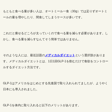
もともと食べる量が多い人は、オートミール一食（30g）では足りずオートミ
ールの量を増やしたり、間食してしまうケースが多いです。
これだと痩せるどころが太っていくので食べる量を減らす必要があります。し
かし、食べる量を減らすなんてそう簡単ではありません。
そのような人には、最近話題の
メディカルダイエット
という選択肢がありま
す。メディカルダイエットとは、1日1回GLP-1を飲むだけで食欲をコントロー
ルするダイエット方法です。
GLP-1はアメリカをはじめとする先進国で取り入れられてましたが、ようやく
日本にも導入されました。
GLP-1を体内に取り入れると以下のメリットがあります。