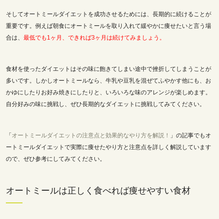
そしてオートミールダイエットを成功させるためには、長期的に続けることが
重要です。例えば朝食にオートミールを取り入れて緩やかに痩せたいと言う場
合は、
最低でも1ヶ月、できれば3ヶ月は続けてみましょう。
食材を使ったダイエットはその味に飽きてしまい途中で挫折してしまうことが
多いです。しかしオートミールなら、牛乳や豆乳を混ぜてふやかす他にも、お
かゆにしたりお好み焼きにしたりと、いろいろな味のアレンジが楽しめます。
自分好みの味に挑戦し、ぜひ長期的なダイエットに挑戦してみてください。
「
オートミールダイエットの注意点と効果的なやり方を解説！
」の記事でもオ
ートミールダイエットで実際に痩せたやり方と注意点を詳しく解説しています
ので、ぜひ参考にしてみてください。
オートミールは正しく食べれば痩せやすい食材