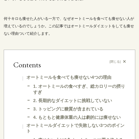
何十キロも痩せた人がいる一方で、なぜオートミールを食べても痩せない人が
増えているのでしょうか。この記事ではオートミールダイエットをしても痩せ
ない理由ついて紹介します。
Contents
[
閉じる
]
オートミールを食べても痩せない4つの理由
1. オートミールの食べすぎ、総カロリーの摂り
すぎ
2. 長期的なダイエットに挑戦していない
3. トッピングに糖質が含まれている
4. もともと健康体重の人は劇的には痩せない
オートミールダイエットで失敗しない3つのポイン
ト