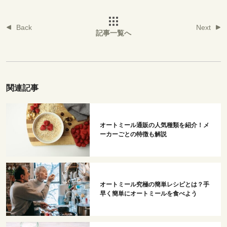
Back
Next
記事一覧へ
関連記事
オートミール通販の人気種類を紹介！メ
ーカーごとの特徴も解説
オートミール究極の簡単レシピとは？手
早く簡単にオートミールを食べよう