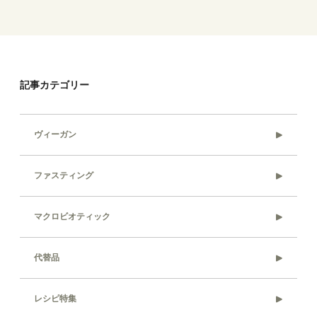
記事カテゴリー
ヴィーガン
ファスティング
マクロビオティック
代替品
レシピ特集