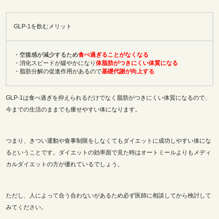
GLP-1を飲むメリット
・
空腹感が減少するため
食べ過ぎることがなくなる
・消化スピードが緩やかになり
体脂肪がつきにくい体質になる
・脂肪分解の促進作用があるので
基礎代謝が向上する
GLP-1は食べ過ぎを抑えられるだけでなく脂肪がつきにくい体質になるので、
今までの生活のままでも痩せやすい体になります。
つまり、きつい運動や食事制限をしなくてもダイエットに成功しやすい体にな
るということです。ダイエットの効率面で見た時はオートミールよりもメディ
カルダイエットの方が優れているでしょう。
ただし、人によって合う合わないがあるため必ず医師に相談してから検討して
みてください。