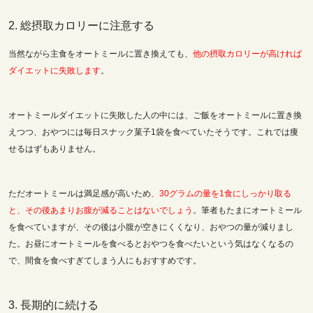
2. 総摂取カロリーに注意する
当然ながら主食をオートミールに置き換えても、
他の摂取カロリーが高ければ
ダイエットに失敗します
。
オートミールダイエットに失敗した人の中には、ご飯をオートミールに置き換
えつつ、おやつには毎日スナック菓子1袋を食べていたそうです。これでは痩
せるはずもありません。
ただオートミールは満足感が高いため
、30グラムの量を1食にしっかり取る
と、その後あまりお腹が減ることはないでしょう
。筆者もたまにオートミール
を食べていますが、その後は小腹が空きにくくなり、おやつの量が減りまし
た。お昼にオートミールを食べるとおやつを食べたいという気はなくなるの
で、間食を食べすぎてしまう人にもおすすめです。
3. 長期的に続ける