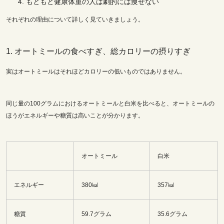
もともと健康体重の人は劇的には痩せない
それぞれの理由について詳しく見ていきましょう。
1. オートミールの食べすぎ、総カロリーの摂りすぎ
実はオートミールはそれほどカロリーの低いものではありません。
同じ量の100グラムにおけるオートミールと白米を比べると、オートミールの
ほうがエネルギーや糖質は高いことが分かります。
オートミール
白米
エネルギー
380㎉
357㎉
糖質
59.7グラム
35.6グラム