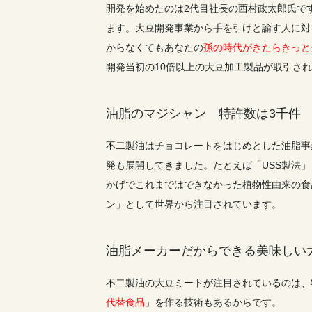
開発を始めたのは2代目社長の西村政太郎氏で
ます。大豆開発事業から手を引けと諭す人に対
からなくてもあなたの
孫の時代がきたらきっと
開発当初の10倍以上の大豆加工製品が取引さ
油脂のマジシャン 特許数は3千件
不二製油はチョコレートをはじめとした油脂事
発も展開してきました。たとえば「USS製法
かげでこれまではできなかった植物性由来の食
ン」として世界から注目されています。
油脂メーカーだからできる美味しい
不二製油の大豆ミートが注目されているのは、
代替食品
」を作る技術もあるからです。