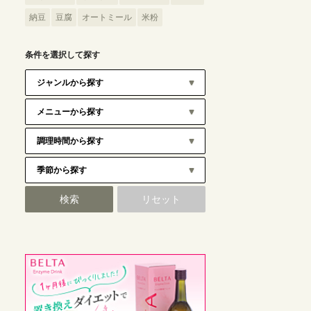
納豆
豆腐
オートミール
米粉
条件を選択して探す