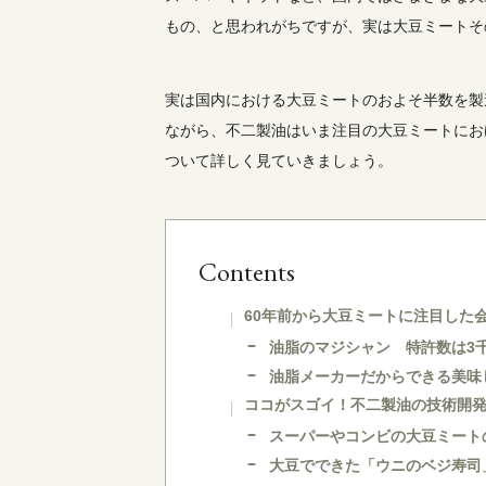
もの、と思われがちですが、実は大豆ミートそ
実は国内における大豆ミートのおよそ半数を製
ながら、不二製油はいま注目の大豆ミートにお
ついて詳しく見ていきましょう。
Contents
60年前から大豆ミートに注目した
油脂のマジシャン 特許数は3
油脂メーカーだからできる美味
ココがスゴイ！不二製油の技術開
スーパーやコンビの大豆ミート
大豆でできた「ウニのベジ寿司