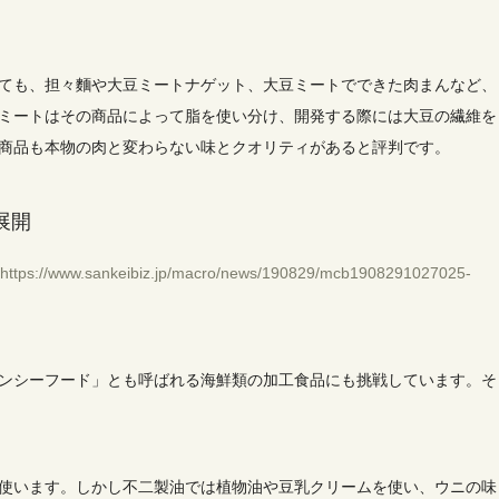
ても、担々麵や大豆ミートナゲット、大豆ミートでできた肉まんなど、
ミートはその商品によって脂を使い分け、開発する際には大豆の繊維を
商品も本物の肉と変わらない味とクオリティがあると評判です。
展開
https://www.sankeibiz.jp/macro/news/190829/mcb1908291027025-
ンシーフード」とも呼ばれる海鮮類の加工食品にも挑戦しています。そ
使います。
しかし不二製油では植物油や豆乳クリームを使い、ウニの味