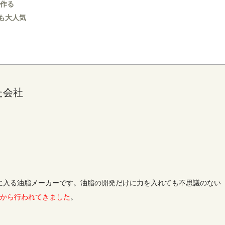
作る
も大人気
た会社
に入る油脂メーカーです。油脂の開発だけに力を入れても不思議のない
前から行われてきました
。