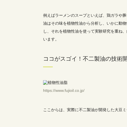
例えばラーメンのスープといえば、鶏ガラや豚
油はその味を植物性油から分析し、いかに動物
し、それを植物性油を使って実験研究を重ね、
います。
ココがスゴイ！不二製油の技術
https://www.fujioil.co.jp/
ここからは、実際に不二製油が開発した大豆ミ