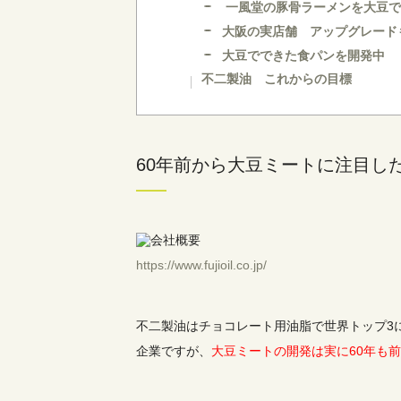
一風堂の豚骨ラーメンを大豆で
大阪の実店舗 アップグレード
大豆でできた食パンを開発中
不二製油 これからの目標
60年前から大豆ミートに注目し
https://www.fujioil.co.jp/
不二製油はチョコレート用油脂で世界トップ3
企業ですが、
大豆ミートの開発は実に60年も