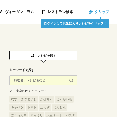
ヴィーガンコラム
レストラン検索
クリップ
ログインしてお気に入りレシピをクリップ！
レシピを探す
キーワードで探す
よく検索されるキーワード
なす
さつまいも
かぼちゃ
じゃがいも
キャベツ
トマト
玉ねぎ
にんじん
ほうれん草
きゅうり
大豆ミート
パスタ