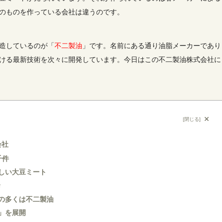
のものを作っている会社は違うのです。
造しているのが「
不二製油
」です。名前にある通り油脂メーカーであり
ける最新技術を次々に開発しています。今日はこの不二製油株式会社に
[
閉じる
]
会社
千件
しい大豆ミート
発
の多くは不二製油
」を展開