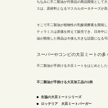
ちなみに不二製油が代替品の商品開発として大
スは、原材料となるマスカルポーネチーズが高
そこで不二製油が植物性の乳酸発酵素を開発し
ティラミスは原価を抑えて販売でき、日本中に
油が開発した商品は今後も大きな話題になる可
スーパーやコンビの大豆ミートの多
不二製油が手掛ける大豆ミートをはじめとした
不二製油が手掛ける大豆加工品の1例
生協の大豆ミートシリーズ
ロッテリア 大豆ミートバーガー