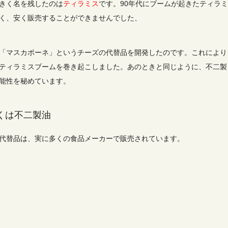
きく名を残したのは
ティラミス
です。90年代にブームが起きたティラミ
く、安く販売することができませんでした、
「マスカポーネ」というチーズの代替品を開発したのです。これにより
ティラミスブームを巻き起こしました。あのときと同じように、不二製
能性を秘めています。
くは不二製油
代替品は、実に多くの食品メーカーで販売されています。