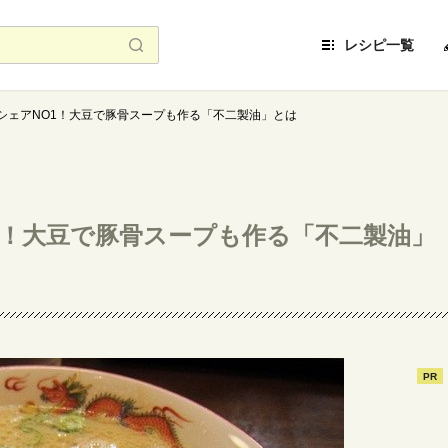
レシピ一覧
シェアNO1！大豆で豚骨スープも作る「不二製油」とは
1！大豆で豚骨スープも作る「不二製油」
PR