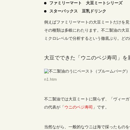
ファミリーマート 大豆ミートシリーズ
スターバックス 豆乳ドリンク
例えばファミリーマートの大豆ミートだけを見
その種類は多岐にわたります。不二製油の大豆
ミクロレベルで分析するという徹底ぶり。どの
大豆でできた「ウニのベジ寿司」を
n1.htm
不二製油では大豆ミートに限らず、「ヴィーガ
の代表が「
ウニのベジ寿司
」です。
当然ながら、一般的なウニは海で採ったものを