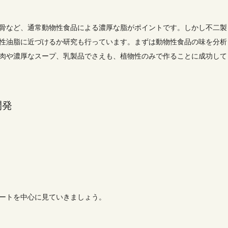
骨など、通常動物性食品による濃厚な脂がポイントです。しかし不二製
性油脂に近づけるか研究も行っています。まずは動物性食品の味を分析
肉や濃厚なスープ、乳製品でさえも、植物性のみで作ることに成功して
開発
ートを中心に見ていきましょう。