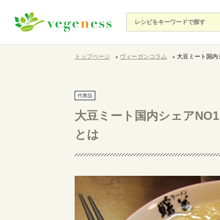
トップページ
ヴィーガンコラム
大豆ミート国内
代替品
大豆ミート国内シェアNO
とは