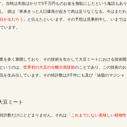
す。当時は失敗ばかりで3千万円ものお金を無駄にしたという逸話もあり
し、彼は「将来きっと人口爆発が起きて肉は足りなくなる。今はまだわ
分かるだろう
」と伝えたといいます。
その予想は見事的中し、いまでは
れています。
業を多く展開しており、その技術を生かして大豆ミートにおける技術開
」というのは、
世界初の大豆の分離分画技術
のことであり、この技術のお
品を生み出しています。その特許数は3千件にも及び「油脂のマジシャ
大豆ミート
特許数だけにとどまりません。それは「
これまでにない美味しい植物性