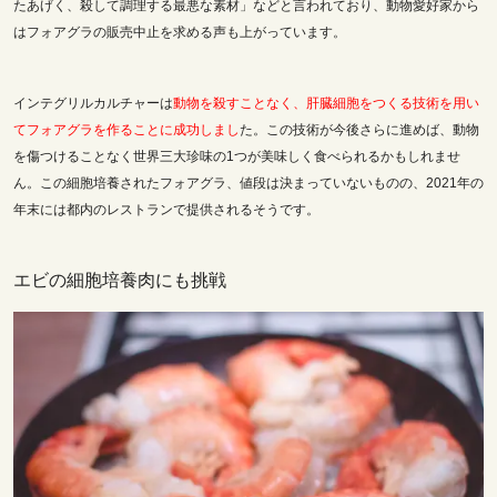
たあげく、殺して調理する最悪な素材」などと言われており、動物愛好家から
はフォアグラの販売中止を求める声も上がっています。
インテグリルカルチャーは
動物を殺すことなく、
肝臓細胞をつくる技術を用い
てフォアグラを
作ることに成功しまし
た。この技術が今後さらに進めば、動物
を傷つけることなく世界三大珍味の1つが美味しく食べられるかもしれませ
ん。この細胞培養されたフォアグラ、値段は決まっていないものの、2021年の
年末には都内のレストランで提供されるそうです。
エビの細胞培養肉にも挑戦