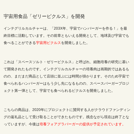
宇宙用食品「ゼリーピクルス」を開発
インテグリルカルチャーは、「203X年、宇宙でハンバーガーを作る！」を最
終目標に活動しています。その前章ともいえる開発として、地球及び宇宙でも
食べることができる
宇宙用ピクルス
を開発しました。
これは「スペースソルト・ゼリーピクルス」と呼ばれ、細胞培養の研究に基い
て開発されたものです。インテグリルカルチャーの培養肉は画期的ではあるも
のの、まだまだ商品として店頭に並ぶには時間が掛かります。そのため宇宙で
食べられるハンバーガーはもう少し先になるものの、スペースバーガープロジ
ェクト第一弾として、宇宙でも食べられるピクルスを開発しました。
こちらの商品は、2020年にプロジェクトに賛同する人がクラウドファンディン
グの返礼品として受け取ることができたものです。残念ながら現在は終了とな
っていますが、今後は
培養フォアグラバーガーの提供が予定されています。