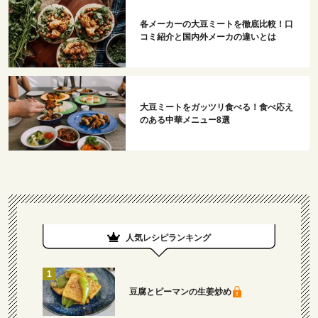
各メーカーの大豆ミートを徹底比較！口
コミ紹介と国内外メーカの違いとは
大豆ミートをガッツリ食べる！食べ応え
のある中華メニュー8選
人気レシピランキング
豆腐とピーマンの生姜炒め