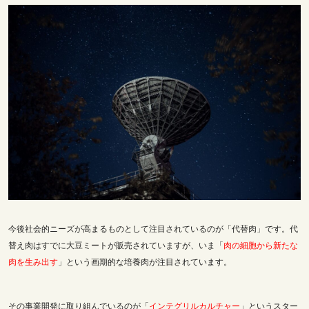
今後社会的ニーズが高まるものとして注目されているのが「代替肉」です。代
替え肉はすでに大豆ミートが販売されていますが、いま「
肉の細胞から新たな
肉を生み出す
」という画期的な培養肉が注目されています。
その事業開発に取り組んでいるのが「
インテグリルカルチャー
」というスター