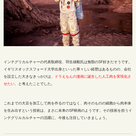
インテグリカルチャーの代表取締役、羽生雄毅氏は無類のSF好きだそうです。
イギリスオックスフォード大学出身といった華々しい経歴はあるものの、会社
を設立した大きなきっかけは、
ドラえもんの漫画に誕生した人工肉を実現化さ
せたい
、と考えたことでした。
これまでの大豆を加工して肉を作るのではなく、肉そのものの細胞から肉本体
を生み出すという技術は、まさに未来のSF映画のようです。その技術を担うイ
ンテグリルカルチャーの活躍に、今後も注目していきましょう。