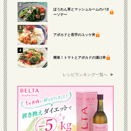
ほうれん草とマッシュルームのバタ
ーソテー
アボカドと長芋のユッケ丼
簡単！トマトとアボカドの漬け丼
レシピランキング一覧へ