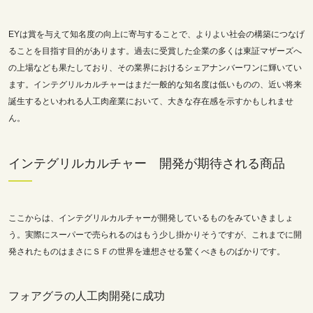
EYは
賞を与えて
知名度の向上に寄与することで、よりよい社会の構築につなげ
ることを目指す目的があります。過去に受賞した企業の多くは東証マザーズへ
の上場なども果たしており、その業界におけるシェアナンバーワンに輝いてい
ます。インテグリルカルチャーはまだ一般的な知名度は低いものの、近い将来
誕生するといわれる人工肉産業において、大きな存在感を示すかもしれませ
ん。
インテグリルカルチャー 開発が期待される商品
ここからは、インテグリルカルチャーが開発しているものをみていきましょ
う。実際にスーパーで売られるのはもう少し掛かりそうですが、これまでに開
発されたものはまさにＳＦの世界を連想させる驚くべきものばかりです。
フォアグラの人工肉開発に成功