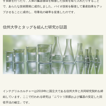
す実験を行ったり、人体の臓器循環を模倣した技術を取り入れたりすること
で、あらたな技術開発に成功しました。バイオ技術を駆使して量産効果をアッ
プさせることに成功し、培養化の確率を促進したのです。
信州大学とタッグを組んだ研究が話題
インテグリルカルチャーは2019年に
国立大である信州大学と共同研究契約を締
結しています。ここで行われる研究は「ニワトリ胚膜および臓器の安定した回
収手法の確立」です。