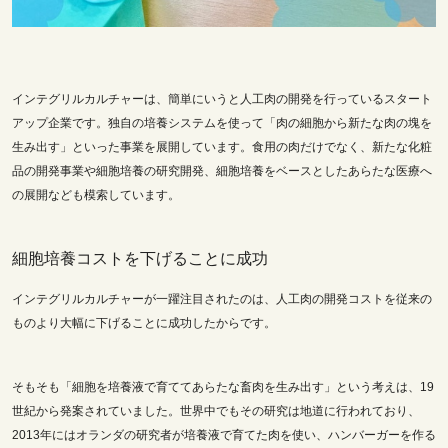
インテグリルカルチャーは、簡単にいうと人工肉の開発を行っているスタート
アップ企業です。独自の培養システムを使って「肉の細胞から新たな肉の塊を
生み出す」といった事業を展開しています。食用の肉だけでなく、新たな化粧
品の開発事業や
細胞培養の研究開発、細胞培養をベースとしたあらたな医療へ
の展開なども模索しています。
細胞培養コストを下げることに成功
インテグリルカルチャーが一躍注目されたのは、人工肉の開発コストを従来の
ものより大幅に下げることに成功したからです。
そもそも「細胞を培養液で育ててあらたな畜肉を生み出す」という考えは、19
世紀から発案されていました。世界中でもその研究は地道に行われており、
2013年にはオランダの研究者が培養液で育てた肉を使い、ハンバーガーを作る