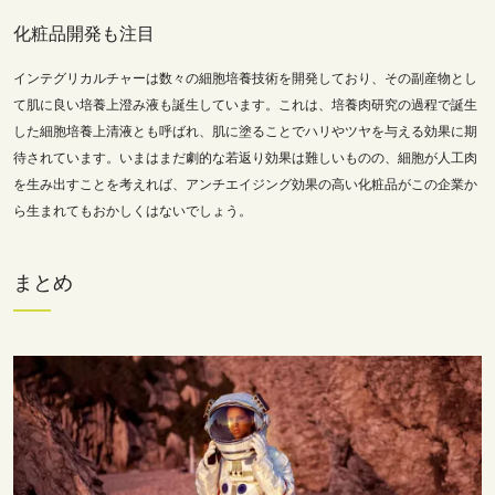
化粧品開発も注目
インテグリカルチャーは数々の細胞培養技術を開発しており、その副産物とし
て肌に良い培養上澄み液も誕生しています。これは、培養肉研究の過程で誕生
した細胞培養上清液とも呼ばれ、肌に塗ることでハリやツヤを与える効果に期
待されています。いまはまだ劇的な若返り効果は難しいものの、細胞が人工肉
を生み出すことを考えれば、アンチエイジング効果の高い化粧品がこの企業か
ら生まれてもおかしくはないでしょう。
まとめ