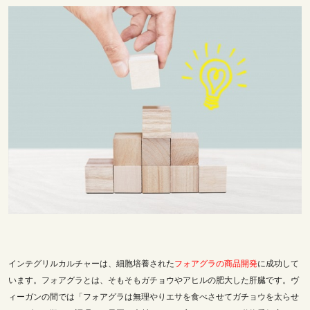
インテグリルカルチャーは、
細胞培養された
フォアグラの商品開発
に成功して
います。フォアグラとは、そもそも
ガチョウやアヒルの肥大した肝臓です。ヴ
ィーガンの間では「フォアグラは無理やりエサを食べさせてガチョウを太らせ