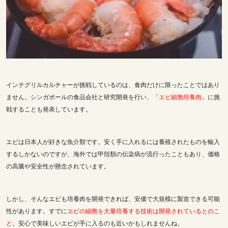
インテグリルカルチャーが挑戦しているのは、食肉だけに限ったことではあり
ません。シンガポールの食品会社と研究開発を行い、「
エビ細胞培養肉
」に挑
戦することも発表しています。
エビは日本人が好きな魚介類です。安く手に入れるには養殖されたものを輸入
するしかないのですが、海外では
甲殻類の伝染病が流行ったこともあり、価格
の高騰や安全性が懸念されています。
しかし、そんなエビも
培養肉を開発できれば、安価で大規模に製造できる可能
性があります。すでに
エビの細胞を大量培養する技術は開発されているとのこ
と
。安心で美味しいエビが手に入るのも近いかもしれませんね。