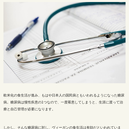
欧米化の食生活が進み、もはや日本人の国民病ともいわれるようになった糖尿
病。糖尿病は慢性疾患の1つなので、一度罹患してしまうと、生涯に渡って治
療と自己管理が必要になります。
しかし、そんな糖尿病に対し、ヴィーガンの食生活は有効だといわれていま