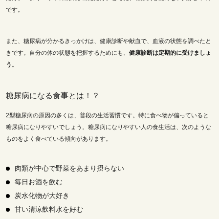
です。
また、糖尿病が分かるきっかけは、健康診断や献血で、血液の状態を調べたと
きです。自分の体の状態を把握するためにも、
健康診断は定期的に受けましょ
う
。
糖尿病になる食事とは！？
2型糖尿病の原因の多くは、普段の生活習慣です。特に食べ物が偏っていると
糖尿病になりやすいでしょう。糖尿病になりやすい人の食生活は、次のような
ものをよく食べている傾向があります。
肉類が中心で野菜をあまり摂らない
毎日お酒を飲む
炭水化物が大好き
甘い清涼飲料水を好む