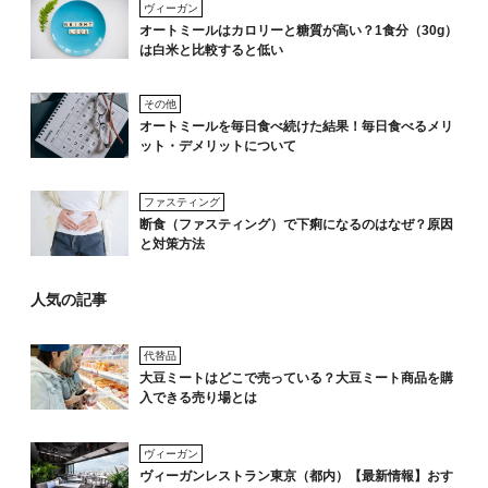
ヴィーガン
オートミールはカロリーと糖質が高い？1食分（30g）
は白米と比較すると低い
その他
オートミールを毎日食べ続けた結果！毎日食べるメリ
ット・デメリットについて
ファスティング
断食（ファスティング）で下痢になるのはなぜ？原因
と対策方法
人気の記事
代替品
大豆ミートはどこで売っている？大豆ミート商品を購
入できる売り場とは
ヴィーガン
ヴィーガンレストラン東京（都内）【最新情報】おす