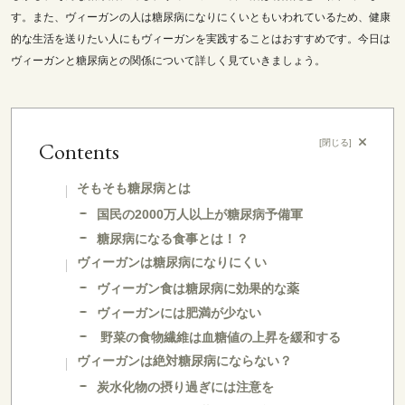
す。また、ヴィーガンの人は糖尿病になりにくいともいわれているため、健康
的な生活を送りたい人にもヴィーガンを実践することはおすすめです。今日は
ヴィーガンと糖尿病との関係について詳しく見ていきましょう。
Contents
[
閉じる
]
そもそも糖尿病とは
国民の2000万人以上が糖尿病予備軍
糖尿病になる食事とは！？
ヴィーガンは糖尿病になりにくい
ヴィーガン食は糖尿病に効果的な薬
ヴィーガンには肥満が少ない
野菜の食物繊維は血糖値の上昇を緩和する
ヴィーガンは絶対糖尿病にならない？
炭水化物の摂り過ぎには注意を