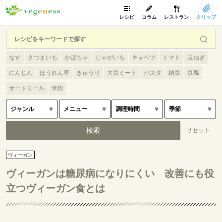
レシピ
コラム
レストラン
クリップ
なす
さつまいも
かぼちゃ
じゃがいも
キャベツ
トマト
玉ねぎ
にんじん
ほうれん草
きゅうり
大豆ミート
パスタ
納豆
豆腐
オートミール
米粉
ヴィーガン
ヴィーガンは糖尿病になりにくい 改善にも役
立つヴィーガン食とは