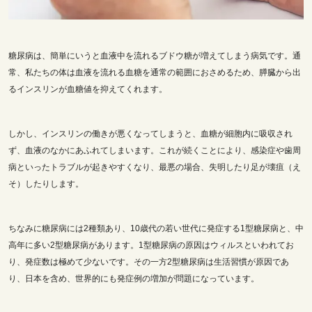
糖尿病は、簡単にいうと血液中を流れるブドウ糖が増えてしまう病気です。通
常、私たちの体は血液を流れる血糖を通常の範囲におさめるため、膵臓から出
るインスリンが血糖値を抑えてくれます。
しかし、インスリンの働きが悪くなってしまうと、血糖が細胞内に吸収され
ず、血液のなかにあふれてしまいます。これが続くことにより、感染症や歯周
病といったトラブルが起きやすくなり、最悪の場合、失明したり足が壊疽（え
そ）したりします。
ちなみに糖尿病には2種類あり、10歳代の若い世代に発症する1型糖尿病と、中
高年に多い2型糖尿病があります。1型糖尿病の原因はウィルスといわれてお
り、発症数は極めて少ないです。その一方2型糖尿病は生活習慣が原因であ
り、日本を含め、世界的にも発症例の増加が問題になっています。