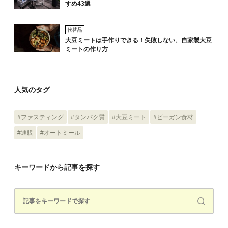
すめ43選
代替品
大豆ミートは手作りできる！失敗しない、自家製大豆
ミートの作り方
人気のタグ
#ファスティング
#タンパク質
#大豆ミート
#ビーガン食材
#通販
#オートミール
キーワードから記事を探す