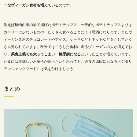
ーなヴィーガン食材も増えている
のです。
例えば植物由来の油で揚げたポテトチップス。一般的なポテトチップスよりは
カロリーは少ないものの、たくさん食べることにより肥満になります。またヴ
ィーガン専用のチョコレートやアイス、ケーキなどもネットなどを介してたく
さん売られています。欧米ではこうした食材に走るヴィーガンの人が増えてお
り、
菜食主義でも太ってしまい、糖尿病になる
といったことが増えています。
たまには美味しいお菓子が食べたいと思っても、過食の原因にもなるベジタリ
アンジャンクフードには気を付けましょう。
まとめ