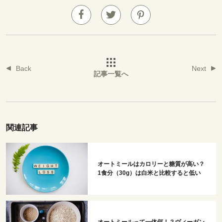
Back
Next
記事一覧へ
関連記事
オートミールはカロリーと糖質が高い？
1食分（30g）は白米と比較すると低い