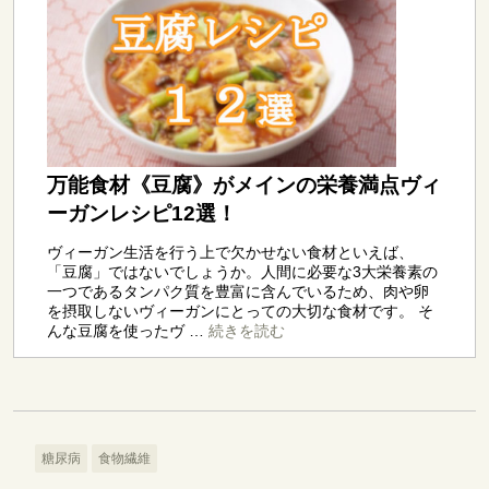
糖尿病
食物繊維