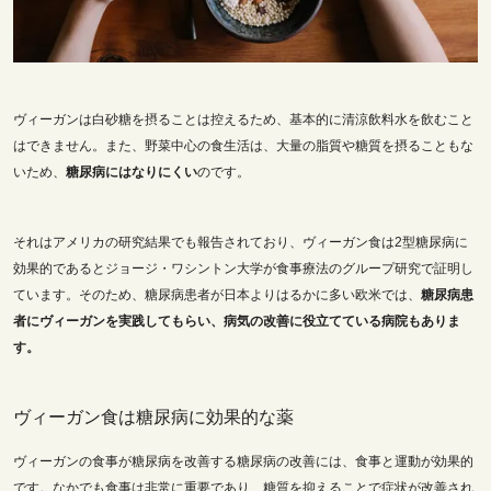
ヴィーガンは白砂糖を摂ることは控えるため、基本的に清涼飲料水を飲むこと
はできません。また、野菜中心の食生活は、大量の脂質や糖質を摂ることもな
いため、
糖尿病にはなりにくい
のです。
それはアメリカの研究結果でも報告されており、ヴィーガン食は2型糖尿病に
効果的であるとジョージ・ワシントン大学が食事療法のグループ研究で証明し
ています。そのため、糖尿病患者が日本よりはるかに多い欧米では、
糖尿病患
者にヴィーガンを実践してもらい、病気の改善に役立てている病院もありま
す。
ヴィーガン食は糖尿病に効果的な薬
ヴィーガンの食事が糖尿病を改善する糖尿病の改善には、食事と運動が効果的
です。なかでも食事は非常に重要であり、糖質を抑えることで症状が改善され