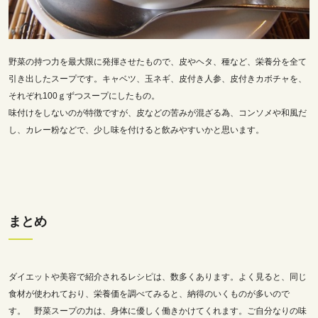
野菜の持つ力を最大限に発揮させたもので、皮やヘタ、種など、栄養分を全て
引き出したスープです。キャベツ、玉ネギ、皮付き人参、皮付きカボチャを、
それぞれ100ｇずつスープにしたもの。
味付けをしないのが特徴ですが、皮などの苦みが混ざる為、コンソメや和風だ
し、カレー粉などで、少し味を付けると飲みやすいかと思います。
まとめ
ダイエットや美容で紹介されるレシピは、数多くあります。よく見ると、同じ
食材が使われており、栄養価を調べてみると、納得のいくものが多いので
す。 野菜スープの力は、身体に優しく働きかけてくれます。ご自分なりの味