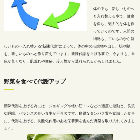
体の中も、新しいものへ
と入れ替える事で、健康
を保ち、魅力的な体を作
っていくのです。人間の
細胞も、古いものから新
しいものへ入れ替える“新陳代謝”によって、体の中の老廃物を出し、肌や髪
を、新しいものへと作り変えています。新陳代謝を上げる事で、今よりも、血
色が良くなり、肌荒れや便秘、冷え性から逃れられるかもしれません。
野菜を食べて代謝アップ
新陳代謝を上げる為には、ジョギングや軽い筋トレなどの適度な運動と、良質
な睡眠、バランスの良い食事が不可欠です。良質なタンパク質を意識した食事
に、代謝を上げる、抗酸化作用のある栄養素を含んだ野菜を取り入れてみまし
ょう。