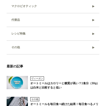
マクロビオティック
代替品
レシピ特集
その他
最新の記事
ヴィーガン
オートミールはカロリーと糖質が高い？1食分（30g）
は白米と比較すると低い
その他
オートミールを毎日食べ続けた結果！毎日食べるメリ