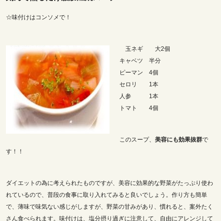
☆味付けはコンソメで！
玉ネギ 大2個
キャベツ 半分
ピーマン 4個
セロリ 1本
人参 1本
トマト 4個
このスープ、
美容にも効果抜群
で
す！！
ダイエットの為に考えられたものですが、美容に効果的な野菜がたっぷり使わ
れているので、普段の食事に取り入れてみると良いでしょう。作り方も簡単
で、薄味で味気ない感じがしますが、野菜の甘みがあり、慣れると、案外たく
さん食べられます。味付けは、塩分摂り過ぎに注意して、自由にアレンジして