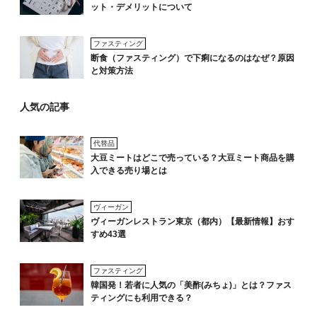
ット・デメリットについて
ファスティング
断食（ファスティング）で下痢になるのはなぜ？原因
と対策方法
人気の記事
代替品
大豆ミートはどこで売っている？大豆ミート商品を購
入できる売り場とは
ヴィーガン
ヴィーガンレストラン東京（都内）【最新情報】おす
すめ43選
ファスティング
韓国発！若者に人気の「美酢(みちょ)」とは？ファス
ティングにも利用できる？