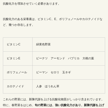
抗酸化力を増加させていく必要があります。
抗酸化力のある栄養素は、ビタミンC、E、ポリフェノールやカロテノイドな
ど、幾つか存在します。
ビタミンC
緑黄色野菜
ビタミンE
ピーナツ アーモンド パプリカ 大根の葉
ポリフェノール
ピーマン セロリ 玉ネギ
カロテノイド
人参 ほうれん草
これらの野菜には、新陳代謝を上げる抗酸化物質がしっかり含まれています。
特に、春野菜をはじめ、
旬の野菜には、強い抗酸化力があり、新陳代謝を上げ