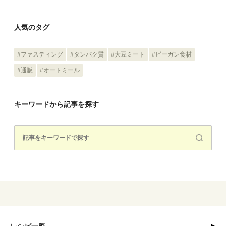
人気のタグ
#ファスティング
#タンパク質
#大豆ミート
#ビーガン食材
#通販
#オートミール
キーワードから記事を探す