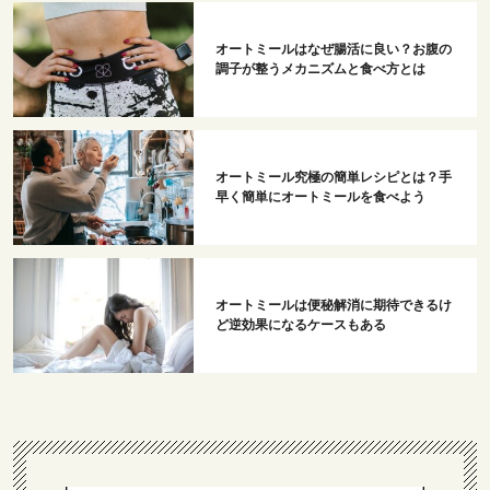
オートミールはなぜ腸活に良い？お腹の
調子が整うメカニズムと食べ方とは
オートミール究極の簡単レシピとは？手
早く簡単にオートミールを食べよう
オートミールは便秘解消に期待できるけ
ど逆効果になるケースもある