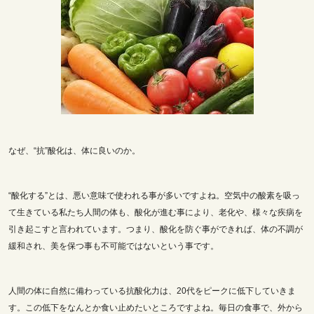
なぜ、“抗”酸化は、体に良いのか。
“酸化する”とは、悪い意味で使われる事が多いですよね。空気中の酸素を吸っ
て生きている私たち人間の体も、酸化が進む事により、老化や、様々な疾病を
引き起こすと言われています。つまり、酸化を防ぐ事ができれば、体の不調が
緩和され、美を保つ事も不可能ではないという事です。
人間の体に自然に備わっている抗酸化力は、20代をピークに低下していきま
す。この低下をなんとか食い止めたいところですよね。毎日の食事で、外から