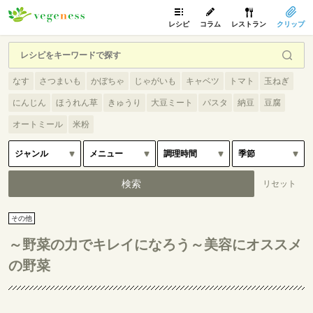
レシピ
コラム
レストラン
クリップ
なす
さつまいも
かぼちゃ
じゃがいも
キャベツ
トマト
玉ねぎ
にんじん
ほうれん草
きゅうり
大豆ミート
パスタ
納豆
豆腐
オートミール
米粉
その他
～野菜の力でキレイになろう～美容にオススメ
の野菜