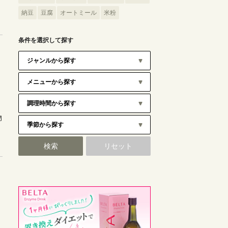
納豆
豆腐
オートミール
米粉
条件を選択して探す
物