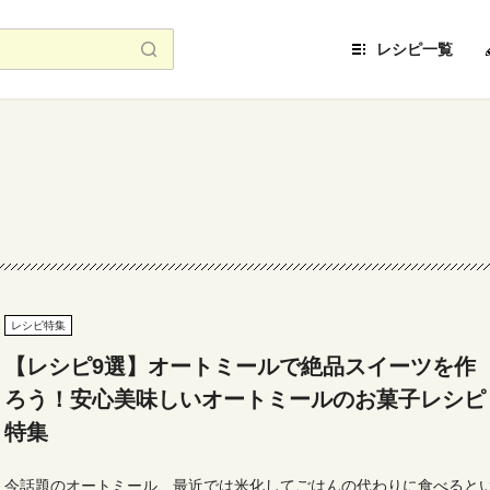
レシピ一覧
レシピ特集
【レシピ9選】オートミールで絶品スイーツを作
ろう！安心美味しいオートミールのお菓子レシピ
特集
今話題のオートミール、最近では米化してごはんの代わりに食べると