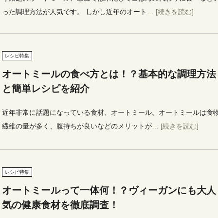
った調理方法が人気です。 しかし近年のオート
… [続きを読む]
レシピ特集
オートミールの食べ方とは！？基本的な調理方法
と簡単レシピを紹介
近年非常に話題になっている食材、オートミール。オートミールは食
繊維の量が多く、腹持ちが良いなどのメリットが
… [続きを読む]
レシピ特集
オートミールって一体何！？ヴィーガンにも大人
気の健康食材を徹底調査！