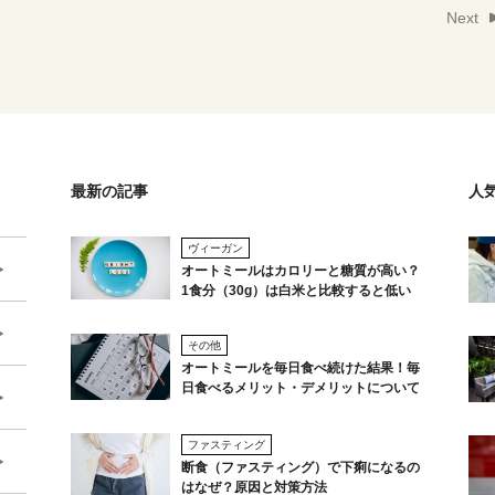
Next
最新の記事
人
ヴィーガン
オートミールはカロリーと糖質が高い？
1食分（30g）は白米と比較すると低い
その他
オートミールを毎日食べ続けた結果！毎
日食べるメリット・デメリットについて
ファスティング
断食（ファスティング）で下痢になるの
はなぜ？原因と対策方法