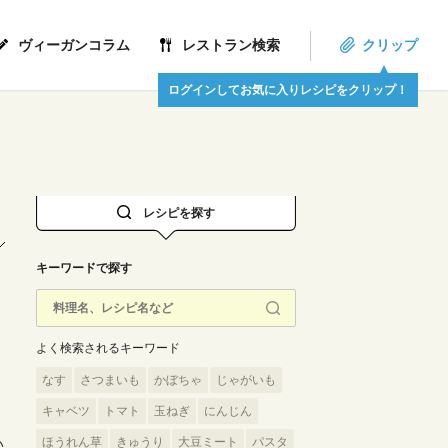
ヴィーガンコラム
レストラン検索
クリップ
ログインしてお気に入りレシピをクリップ！
レシピを探す
キーワードで探す
よく検索されるキーワード
なす
さつまいも
かぼちゃ
じゃがいも
キャベツ
トマト
玉ねぎ
にんじん
ほうれん草
きゅうり
大豆ミート
パスタ
い