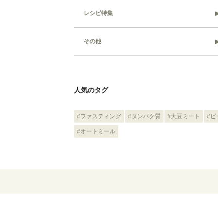
レシピ特集
その他
人気のタグ
#ファスティング
#タンパク質
#大豆ミート
#ビ
#オートミール