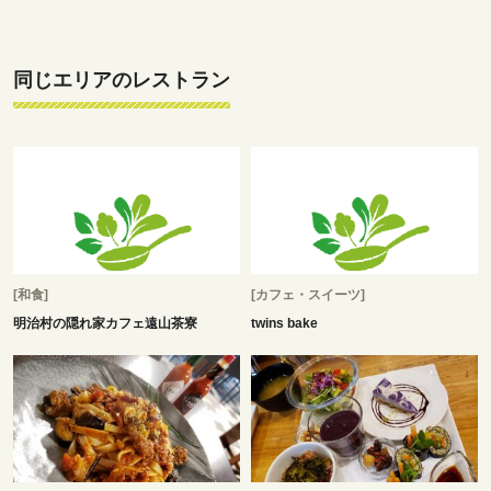
同じエリアのレストラン
[和食]
[カフェ・スイーツ]
明治村の隠れ家カフェ遠山茶寮
twins bake