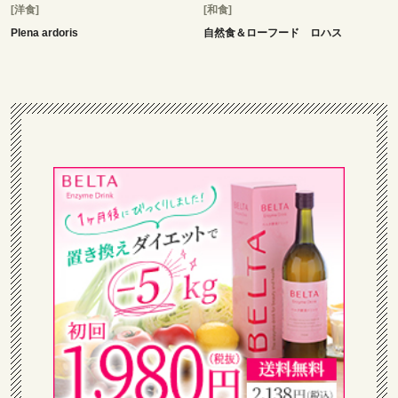
[洋食]
[和食]
Plena ardoris
自然食＆ローフード ロハス