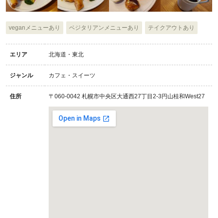
veganメニューあり
ベジタリアンメニューあり
テイクアウトあり
エリア
北海道・東北
ジャンル
カフェ・スイーツ
住所
〒060-0042 札幌市中央区大通西27丁目2-3円山桂和West27