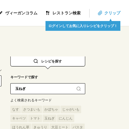
ヴィーガンコラム
レストラン検索
クリップ
ログインしてお気に入りレシピをクリップ！
レシピを探す
キーワードで探す
よく検索されるキーワード
なす
さつまいも
かぼちゃ
じゃがいも
キャベツ
トマト
玉ねぎ
にんじん
ほうれん草
きゅうり
大豆ミート
パスタ