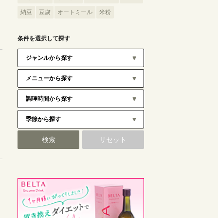
納豆
豆腐
オートミール
米粉
条件を選択して探す