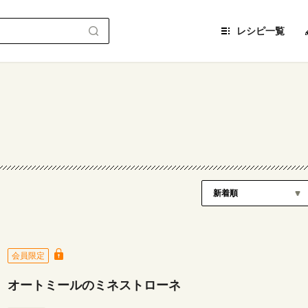
レシピ一覧
会員限定
オートミールのミネストローネ