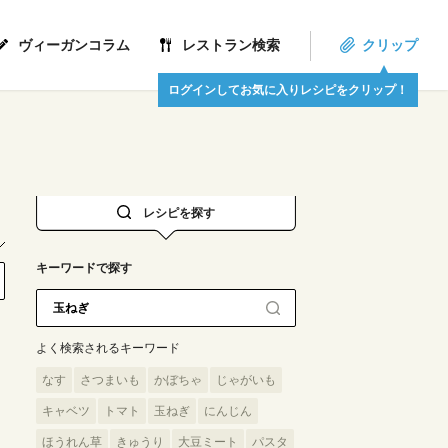
ヴィーガンコラム
レストラン検索
クリップ
ログインしてお気に入りレシピをクリップ！
レシピを探す
キーワードで探す
よく検索されるキーワード
なす
さつまいも
かぼちゃ
じゃがいも
キャベツ
トマト
玉ねぎ
にんじん
ほうれん草
きゅうり
大豆ミート
パスタ