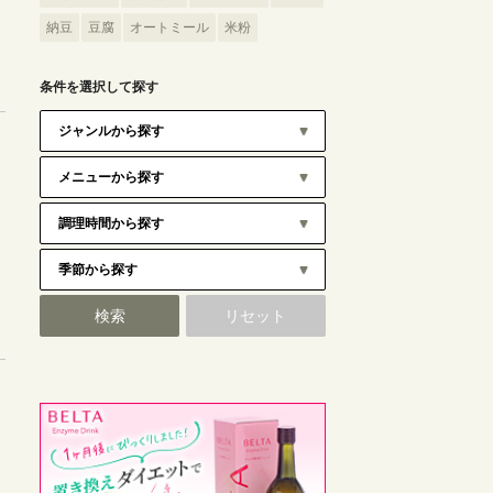
納豆
豆腐
オートミール
米粉
条件を選択して探す