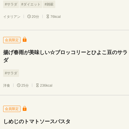
#サラダ
#ダイエット
#雑穀
イタリアン
20分
76kcal
会員限定
揚げ春雨が美味しい☆ブロッコリーとひよこ豆のサラ
ダ
#サラダ
洋食
25分
236kcal
会員限定
しめじのトマトソースパスタ