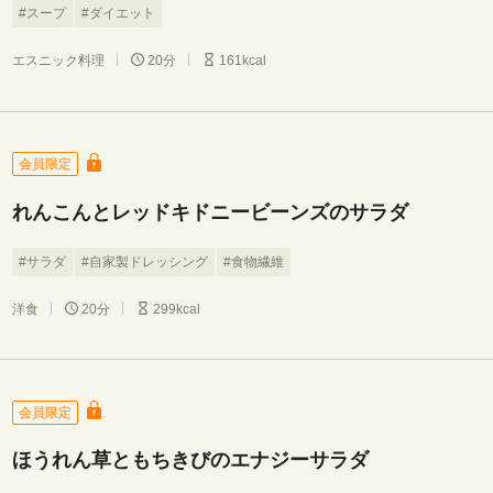
#スープ
#ダイエット
エスニック料理
20分
161kcal
会員限定
れんこんとレッドキドニービーンズのサラダ
#サラダ
#自家製ドレッシング
#食物繊維
洋食
20分
299kcal
会員限定
ほうれん草ともちきびのエナジーサラダ