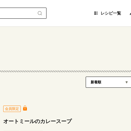
レシピ一覧
会員限定
オートミールのカレースープ