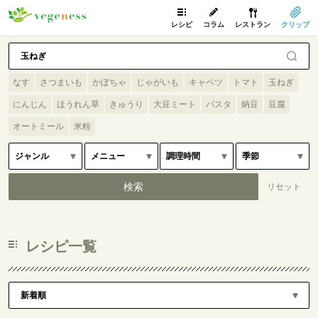
レシピ
コラム
レストラン
クリップ
なす
さつまいも
かぼちゃ
じゃがいも
キャベツ
トマト
玉ねぎ
にんじん
ほうれん草
きゅうり
大豆ミート
パスタ
納豆
豆腐
オートミール
米粉
レシピ一覧