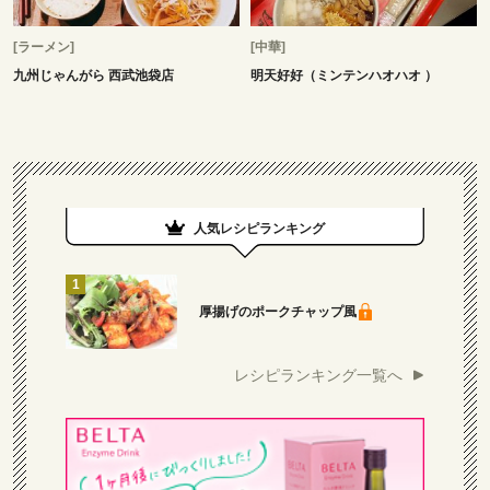
[ラーメン]
[中華]
九州じゃんがら 西武池袋店
明天好好（ミンテンハオハオ ）
人気レシピランキング
厚揚げのポークチャップ風
レシピランキング一覧へ