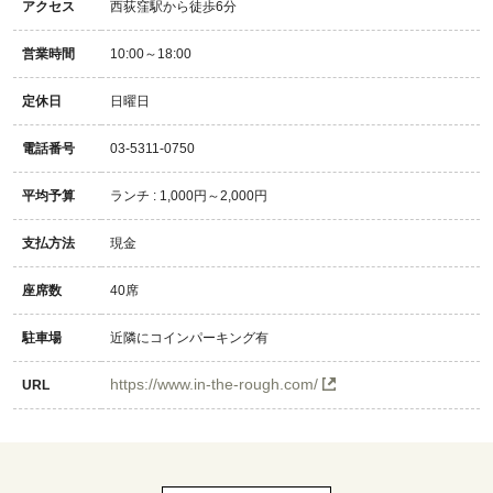
アクセス
西荻窪駅から徒歩6分
営業時間
10:00～18:00
定休日
日曜日
電話番号
03-5311-0750
平均予算
ランチ : 1,000円～2,000円
支払方法
現金
座席数
40席
駐車場
近隣にコインパーキング有
https://www.in-the-rough.com/
URL