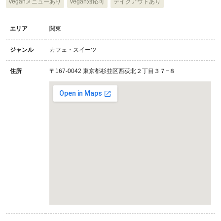
veganメニューあり
vegan対応可
テイクアウトあり
エリア
関東
ジャンル
カフェ・スイーツ
住所
〒167-0042 東京都杉並区西荻北２丁目３７−８