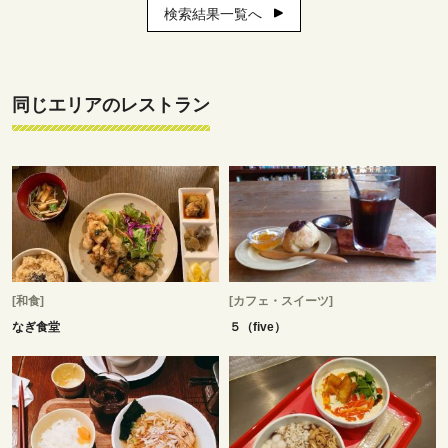
検索結果一覧へ
同じエリアのレストラン
[和食]
[カフェ・スイーツ]
なぎ食堂
５（five）