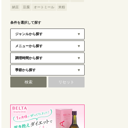
納豆
豆腐
オートミール
米粉
条件を選択して探す