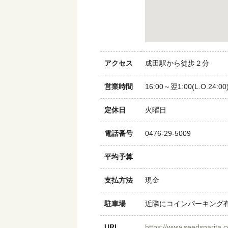
アクセス
成田駅から徒歩２分
営業時間
16:00～翌1:00(L.O.24:00
定休日
火曜日
電話番号
0476-29-5009
平均予算
支払方法
現金
駐車場
近隣にコインパーキング
URL
https://www.seedsnarita.