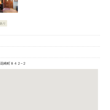
ーあり
田市花崎町８４２−２