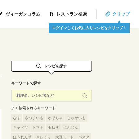
ヴィーガンコラム
レストラン検索
クリップ
ログインしてお気に入りレシピをクリップ！
レシピを探す
キーワードで探す
よく検索されるキーワード
なす
さつまいも
かぼちゃ
じゃがいも
キャベツ
トマト
玉ねぎ
にんじん
ほうれん草
きゅうり
大豆ミート
パスタ