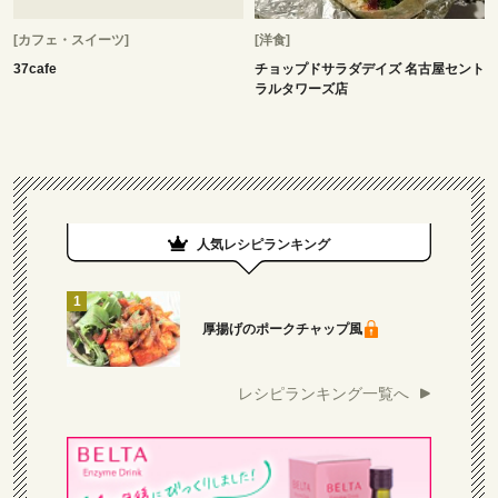
[カフェ・スイーツ]
[洋食]
37cafe
チョップドサラダデイズ 名古屋セント
ラルタワーズ店
人気レシピランキング
厚揚げのポークチャップ風
レシピランキング一覧へ