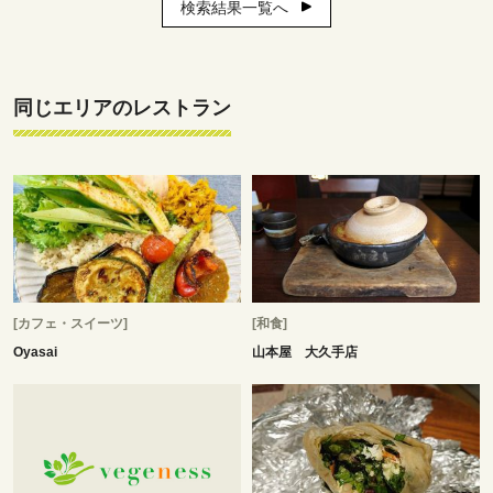
検索結果一覧へ
同じエリアのレストラン
[カフェ・スイーツ]
[和食]
Oyasai
山本屋 大久手店