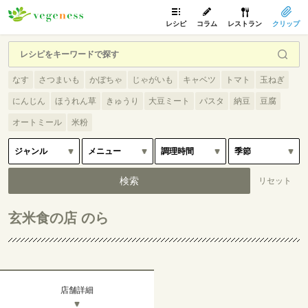
レシピ
コラム
レストラン
クリップ
なす
さつまいも
かぼちゃ
じゃがいも
キャベツ
トマト
玉ねぎ
にんじん
ほうれん草
きゅうり
大豆ミート
パスタ
納豆
豆腐
オートミール
米粉
玄米食の店 のら
店舗詳細