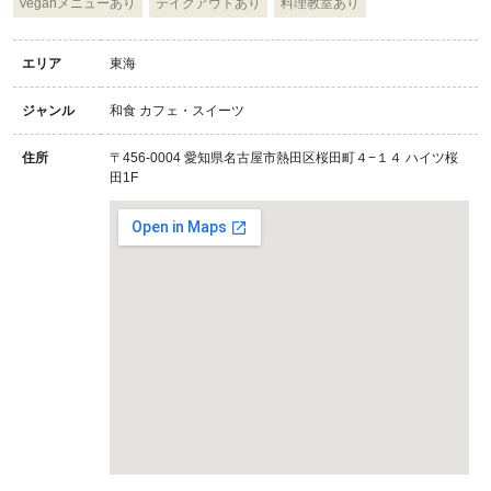
veganメニューあり
テイクアウトあり
料理教室あり
エリア
東海
ジャンル
和食 カフェ・スイーツ
住所
〒456-0004 愛知県名古屋市熱田区桜田町４−１４ ハイツ桜
田1F