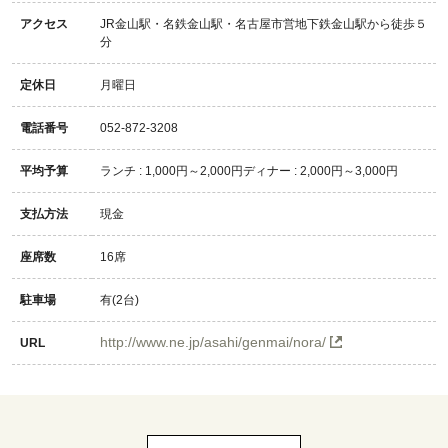
アクセス
JR金山駅・名鉄金山駅・名古屋市営地下鉄金山駅から徒歩５
分
定休日
月曜日
電話番号
052-872-3208
平均予算
ランチ : 1,000円～2,000円ディナー : 2,000円～3,000円
支払方法
現金
座席数
16席
駐車場
有(2台)
http://www.ne.jp/asahi/genmai/nora/
URL