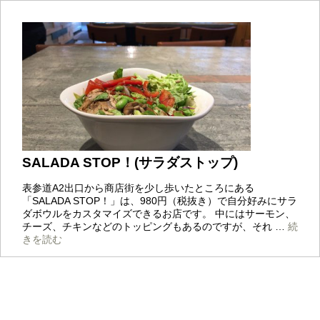
SALADA STOP！(サラダストップ)
表参道A2出口から商店街を少し歩いたところにある
「SALADA STOP！」は、980円（税抜き）で自分好みにサラ
ダボウルをカスタマイズできるお店です。 中にはサーモン、
チーズ、チキンなどのトッピングもあるのですが、それ …
続
SALADA
きを読む
STOP！
(サ
ラ
ダ
ス
ト