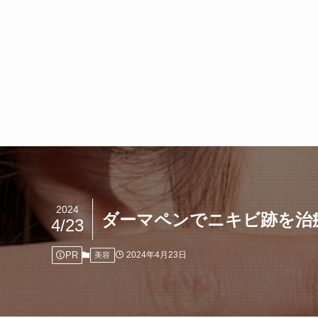
2024
ダーマペンでニキビ跡を治
4/23
PR
2024年4月23日
美容