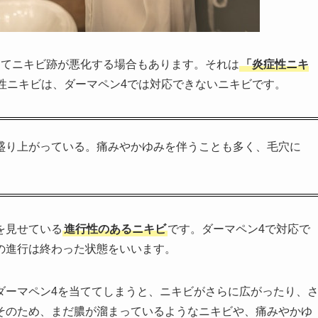
ってニキビ跡が悪化する場合もあります。それは
「炎症性ニキ
性ニキビは、ダーマペン4では対応できないニキビです。
盛り上がっている。痛みやかゆみを伴うことも多く、毛穴に
を見せている
進行性のあるニキビ
です。ダーマペン4で対応で
の進行は終わった状態をいいます。
ダーマペン4を当ててしまうと、ニキビがさらに広がったり、
そのため、まだ膿が溜まっているようなニキビや、痛みやかゆ