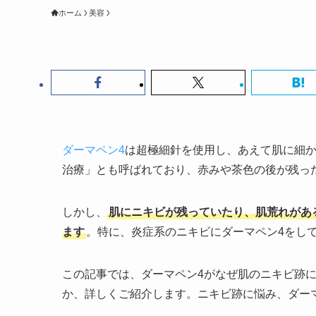
ホーム
美容
ダーマペン4
は超極細針を使用し、あえて肌に細
治療」とも呼ばれており、赤みや茶色の後が残っ
しかし、
肌にニキビが残っていたり、肌荒れがあ
ます
。特に、炎症系のニキビにダーマペン4をし
この記事では、ダーマペン4がなぜ肌のニキビ跡
か、詳しくご紹介します。ニキビ跡に悩み、ダー