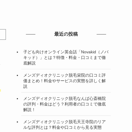
最近の投稿
子ども向けオンライン英会話「Novakid（ノバ
キッド）」とは？特徴・料金・口コミまで徹
生
底解説
メンズディオクリニック脱毛栄院の口コミ評
価まとめ！料金やサービスの実態を詳しく解
説
り
メンズディオクリニック脱毛なんば心斎橋院
の評判・料金はどう？利用者の口コミで徹底
解説！
メンズディオクリニック脱毛天王寺院のリア
ルな評判とは？料金や口コミから見る実態