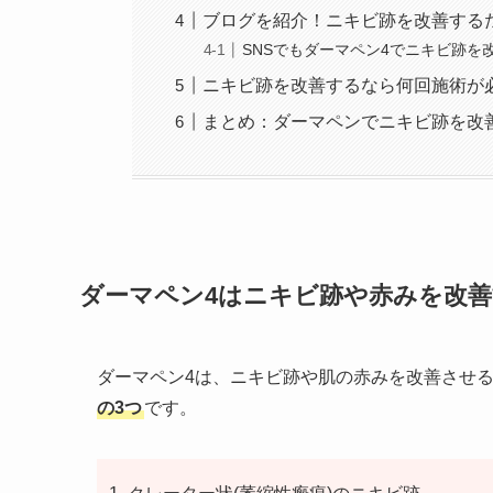
ブログを紹介！ニキビ跡を改善する
SNSでもダーマペン4でニキビ跡を
ニキビ跡を改善するなら何回施術が必
まとめ：ダーマペンでニキビ跡を改
ダーマペン4はニキビ跡や赤みを改
ダーマペン4は、ニキビ跡や肌の赤みを改善させ
の3つ
です。