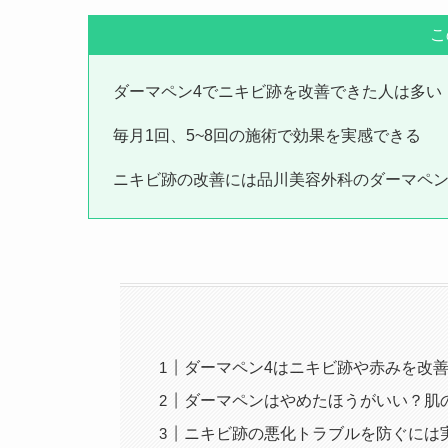
こ
ダーマペン4でニキビ跡を改善できた人は多い
毎月1回、5~8回の施術で効果を実感できる
ニキビ跡の改善には品川美容外科のダーマペン
ダーマペン4はニキビ跡や赤みを改
ダーマペンはやめたほうがいい？肌
ニキビ跡の悪化トラブルを防ぐには