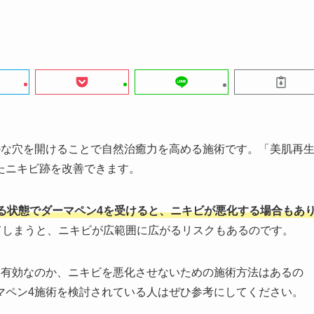
かな穴を開けることで自然治癒力を高める施術です。「美肌再
たニキビ跡を改善できます。
る状態でダーマペン4を受けると、ニキビが悪化する場合もあ
てしまうと、ニキビが広範囲に広がるリスクもあるのです。
に有効なのか、ニキビを悪化させないための施術方法はあるの
マペン4施術を検討されている人はぜひ参考にしてください。