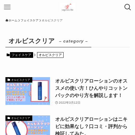
ホーム
フェイスケア
オルビスクリア
オルビスクリア
– category –
フェイスケア
オルビスクリア
オルビスクリアローションのオス
オルビスクリア
スメの使い方！ひんやりコットン
パックのやり方を解説します！
2022年3月12日
オルビスクリアローションはニキ
オルビスクリア
ビに効果なし？口コミ・評判から
検証してみた。