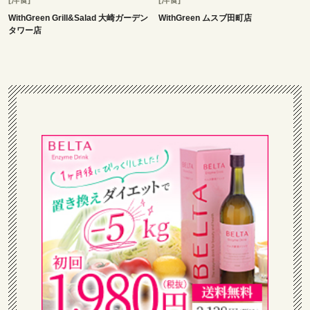
[洋食]
[洋食]
WithGreen Grill&Salad 大崎ガーデン
WithGreen ムスブ田町店
タワー店