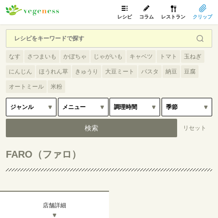
レシピ
コラム
レストラン
クリップ
なす
さつまいも
かぼちゃ
じゃがいも
キャベツ
トマト
玉ねぎ
にんじん
ほうれん草
きゅうり
大豆ミート
パスタ
納豆
豆腐
オートミール
米粉
FARO（ファロ）
店舗詳細