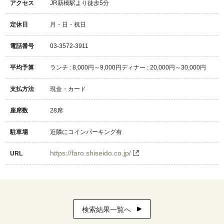
アクセス
JR新橋駅より徒歩5分
定休日
月・日・祝日
電話番号
03-3572-3911
平均予算
ランチ : 8,000円～9,000円ディナー : 20,000円～30,000円
支払方法
現金・カード
座席数
28席
駐車場
近隣にコインパーキング有
https://faro.shiseido.co.jp/
URL
検索結果一覧へ