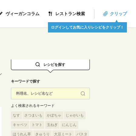
ヴィーガンコラム
レストラン検索
クリップ
ログインしてお気に入りレシピをクリップ！
レシピを探す
キーワードで探す
よく検索されるキーワード
なす
さつまいも
かぼちゃ
じゃがいも
キャベツ
トマト
玉ねぎ
にんじん
ほうれん草
きゅうり
大豆ミート
パスタ