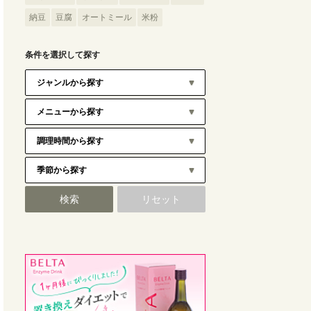
納豆
豆腐
オートミール
米粉
条件を選択して探す