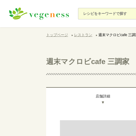
トップページ
レストラン
週末マクロビcafe 三
週末マクロビcafe 三調家
店舗詳細