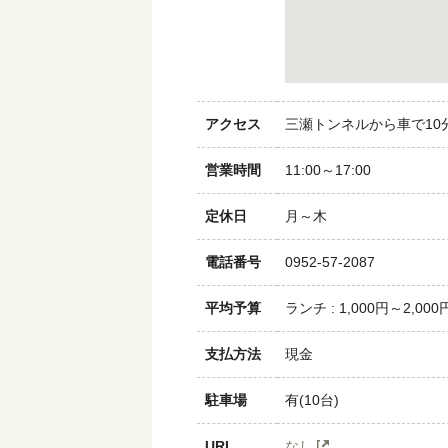
アクセス
三瀬トンネルから車で10
営業時間
11:00～17:00
定休日
月～木
電話番号
0952-57-2087
平均予算
ランチ : 1,000円～2,000
支払方法
現金
駐車場
有(10台)
URL
なし