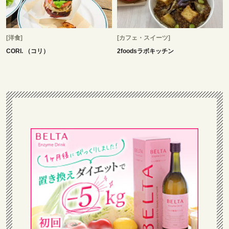
[洋食]
[カフェ・スイーツ]
CORI. （コリ）
2foodsラボキッチン