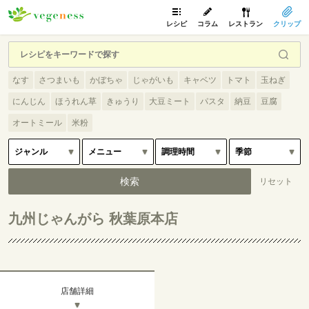
レシピ
コラム
レストラン
クリップ
なす
さつまいも
かぼちゃ
じゃがいも
キャベツ
トマト
玉ねぎ
にんじん
ほうれん草
きゅうり
大豆ミート
パスタ
納豆
豆腐
オートミール
米粉
九州じゃんがら 秋葉原本店
店舗詳細