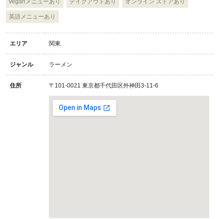
veganメニューあり
テイクアウトあり
オンライン ストアあり
英語メニューあり
エリア
関東
ジャンル
ラーメン
住所
〒101-0021 東京都千代田区外神田3-11-6