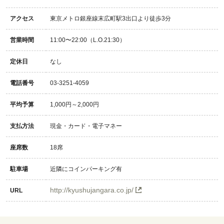
アクセス
東京メトロ銀座線末広町駅3出口より徒歩3分
営業時間
11:00〜22:00（L.O.21:30）
定休日
なし
電話番号
03-3251-4059
平均予算
1,000円～2,000円
支払方法
現金・カード・電子マネー
座席数
18席
駐車場
近隣にコインパーキング有
http://kyushujangara.co.jp/
URL