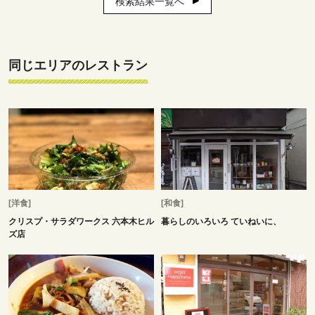
検索結果一覧へ
同じエリアのレストラン
[洋食]
[和食]
クリスプ・サラダワークス 六本木ヒル
暮らしのいろいろ ていねいに、
ズ店