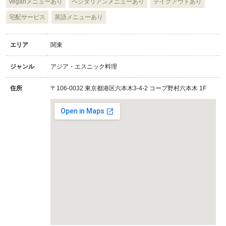
veganメニューあり
ベジタリアンメニューあり
テイクアウトあり
宅配サービス
英語メニューあり
エリア
関東
ジャンル
アジア・エスニック料理
住所
〒106-0032 東京都港区六本木3-4-2 コープ野村六本木 1F