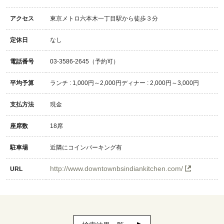
アクセス
東京メトロ六本木一丁目駅から徒歩３分
定休日
なし
電話番号
03-3586-2645（予約可）
平均予算
ランチ : 1,000円～2,000円ディナー : 2,000円～3,000円
支払方法
現金
座席数
18席
駐車場
近隣にコインパーキング有
http://www.downtownbsindiankitchen.com/
URL