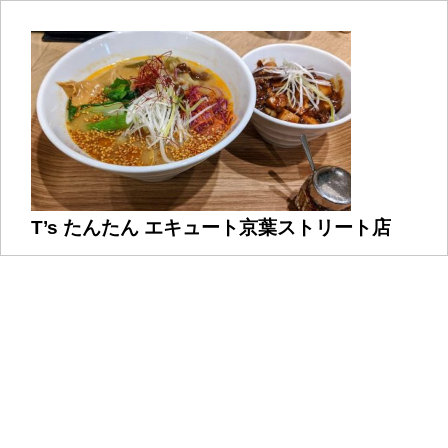
T’s たんたん エキュート京葉ストリート店