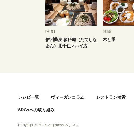
[和食]
[和食]
信州蕎麦 蓼科庵（たてしな
木と季
あん）北千住マルイ店
レシピ一覧
ヴィーガンコラム
レストラン検索
SDGsへの取り組み
Copyright © 2026 Vegeness-ベジネス