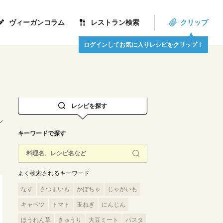
ヴィーガンコラム
レストラン検索
クリップ
ログインしてお気に入りレシピをクリップ！
レシピを探す
キーワードで探す
よく検索されるキーワード
なす
さつまいも
かぼちゃ
じゃがいも
キャベツ
トマト
玉ねぎ
にんじん
ほうれん草
きゅうり
大豆ミート
パスタ