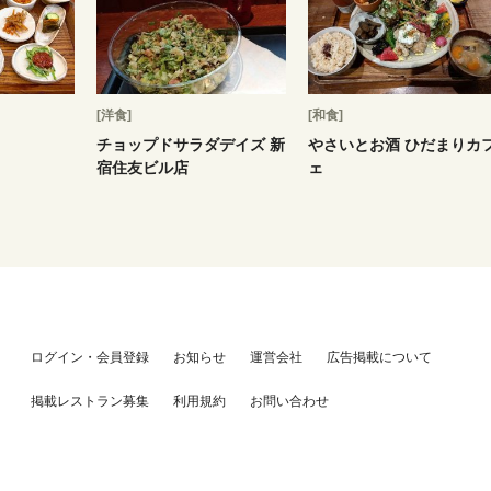
[洋食]
[和食]
チョップドサラダデイズ 新
やさいとお酒 ひだまりカ
宿住友ビル店
ェ
ログイン・会員登録
お知らせ
運営会社
広告掲載について
掲載レストラン募集
利用規約
お問い合わせ