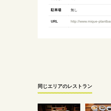
駐車場
無し
URL
http://www.mique-plantb
同じエリアのレストラン