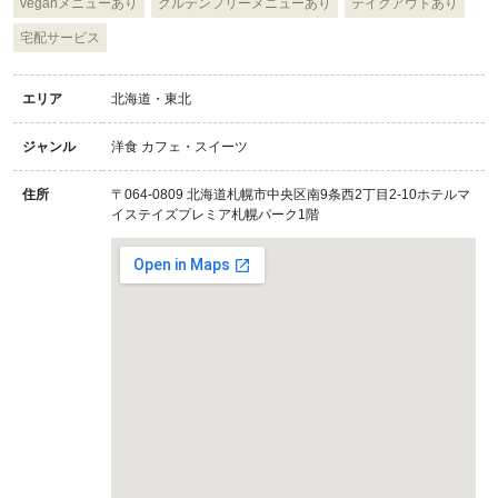
veganメニューあり
グルテンフリーメニューあり
テイクアウトあり
宅配サービス
エリア
北海道・東北
ジャンル
洋食 カフェ・スイーツ
住所
〒064-0809 北海道札幌市中央区南9条西2丁目2-10ホテルマ
イステイズプレミア札幌パーク1階