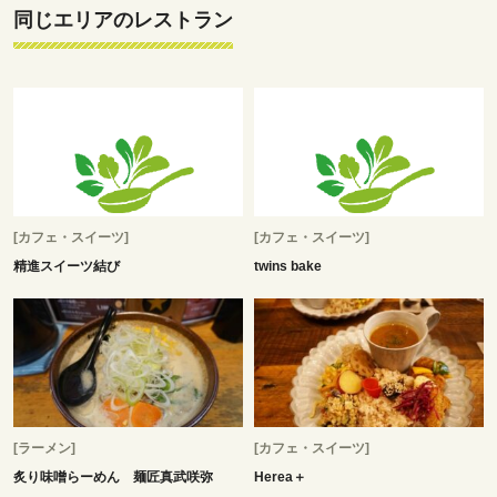
同じエリアのレストラン
[カフェ・スイーツ]
[カフェ・スイーツ]
精進スイーツ結び
twins bake
[ラーメン]
[カフェ・スイーツ]
炙り味噌らーめん 麺匠真武咲弥
Herea＋