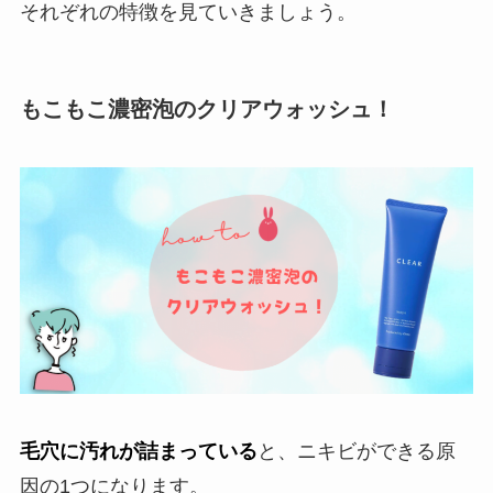
それぞれの特徴を見ていきましょう。
もこもこ濃密泡のクリアウォッシュ！
毛穴に汚れが詰まっている
と、ニキビができる原
因の1つになります。