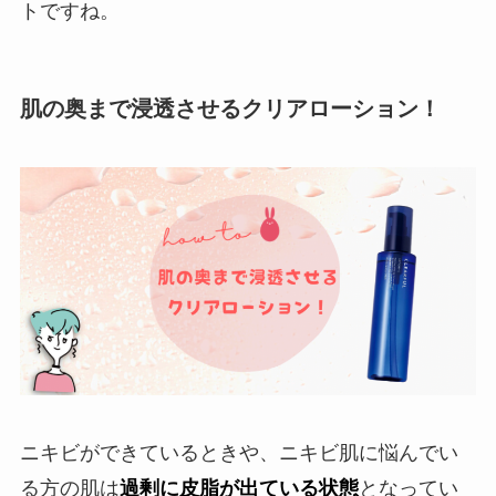
トですね。
肌の奥まで浸透させるクリアローション！
ニキビができているときや、ニキビ肌に悩んでい
る方の肌は
過剰に皮脂が出ている状態
となってい