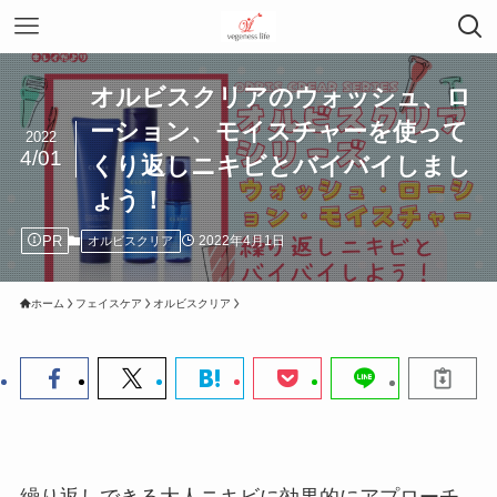
オルビスクリアのウォッシュ、ロ
ーション、モイスチャーを使って
2022
4/01
くり返しニキビとバイバイしまし
ょう！
PR
2022年4月1日
オルビスクリア
ホーム
フェイスケア
オルビスクリア
繰り返しできる大人ニキビに効果的にアプローチ