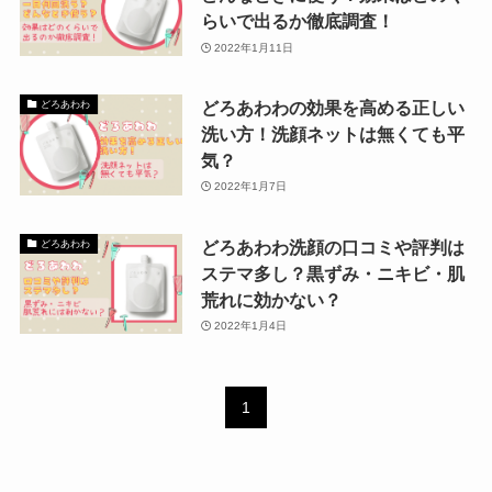
らいで出るか徹底調査！
2022年1月11日
どろあわわの効果を高める正しい
どろあわわ
洗い方！洗顔ネットは無くても平
気？
2022年1月7日
どろあわわ洗顔の口コミや評判は
どろあわわ
ステマ多し？黒ずみ・ニキビ・肌
荒れに効かない？
2022年1月4日
1