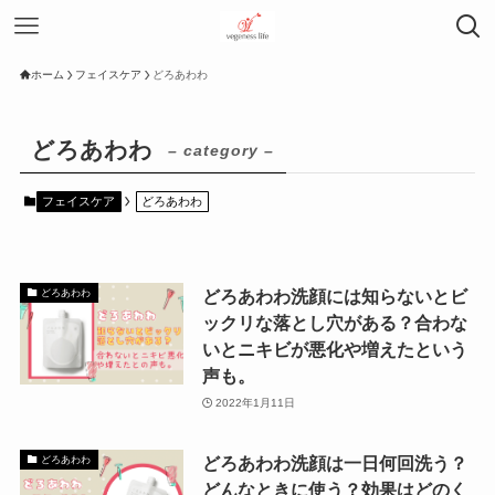
ホーム
フェイスケア
どろあわわ
どろあわわ
– category –
フェイスケア
どろあわわ
どろあわわ洗顔には知らないとビ
どろあわわ
ックリな落とし穴がある？合わな
いとニキビが悪化や増えたという
声も。
2022年1月11日
どろあわわ洗顔は一日何回洗う？
どろあわわ
どんなときに使う？効果はどのく