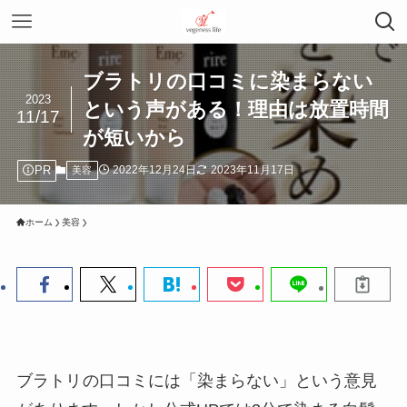
ブラトリの口コミに染まらない
2023
という声がある！理由は放置時間
11/17
が短いから
PR
2022年12月24日
2023年11月17日
美容
ホーム
美容
ブラトリ
の口コミには「染まらない」という意見