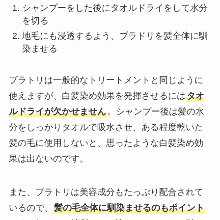
シャンプーをした後にタオルドライをして水分
を切る
地毛にも浸透するよう、ブラドリを髪全体に馴
染ませる
ブラトリは一般的なトリートメントと同じように
使えますが、白髪染め効果を発揮させるには
タオ
ルドライが欠かせません
。シャンプー後は髪の水
分をしっかりタオルで吸水させ、ある程度乾いた
髪の毛に使用しないと、思ったような白髪染め効
果は出ないのです。
また、ブラトリは美容成分もたっぷり配合されて
いるので、
髪の毛全体に馴染ませるのもポイント