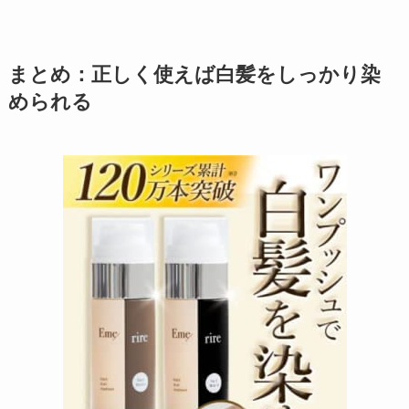
まとめ：正しく使えば白髪をしっかり染
められる