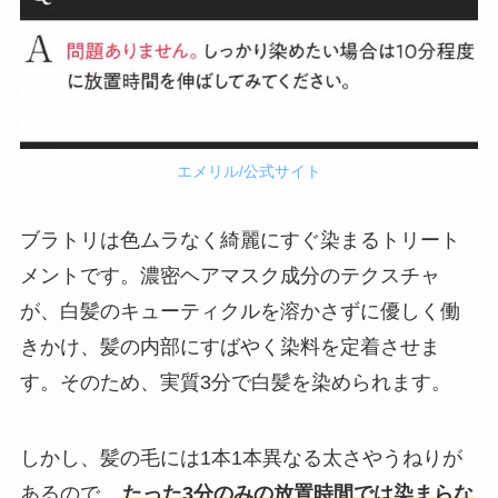
エメリル/公式サイト
ブラトリは色ムラなく綺麗にすぐ染まるトリート
メントです。濃密ヘアマスク成分のテクスチャ
が、白髪のキューティクルを溶かさずに優しく働
きかけ、髪の内部にすばやく染料を定着させま
す。そのため、実質3分で白髪を染められます。
しかし、髪の毛には1本1本異なる太さやうねりが
あるので、
たった3分のみの放置時間では染まらな