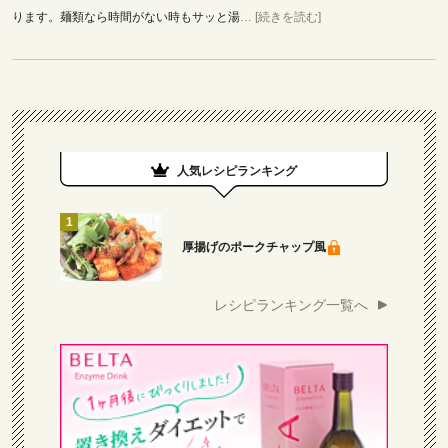
ります。麺類なら時間がない時もサッと湯
… [続きを読む]
人気レシピランキング
厚揚げのポークチャップ風
レシピランキング一覧へ