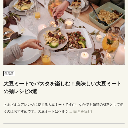
代替品
大豆ミートでパスタを楽しむ！美味しい大豆ミート
の麺レシピ8選
さまざまなアレンジに使える大豆ミートですが、なかでも麺類の材料として使
うのはおすすめです。大豆ミートはヘルシ
… [続きを読む]