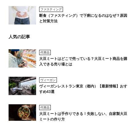
ファスティング
断食（ファスティング）で下痢になるのはなぜ？原因
と対策方法
人気の記事
代替品
大豆ミートはどこで売っている？大豆ミート商品を購
入できる売り場とは
ヴィーガン
ヴィーガンレストラン東京（都内）【最新情報】おす
すめ43選
代替品
大豆ミートは手作りできる！失敗しない、自家製大豆
ミートの作り方