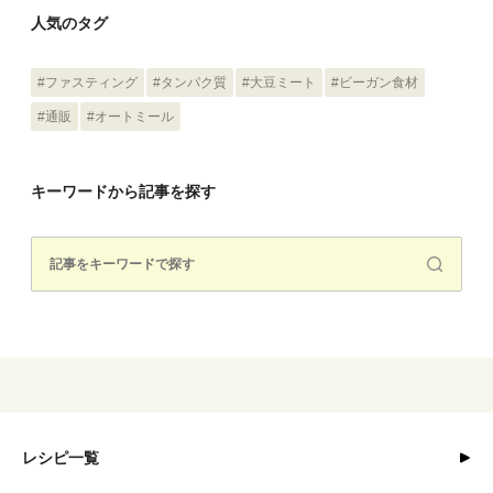
人気のタグ
#ファスティング
#タンパク質
#大豆ミート
#ビーガン食材
#通販
#オートミール
キーワードから記事を探す
レシピ一覧